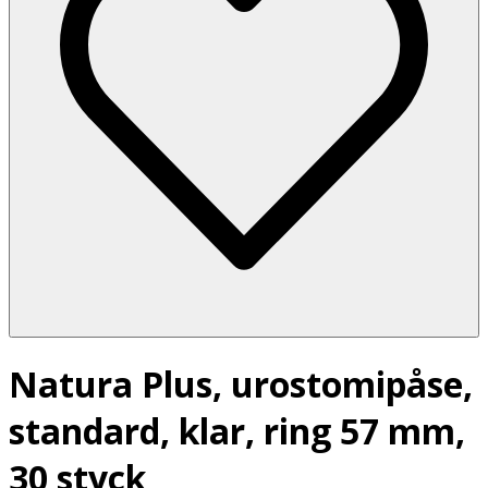
Natura Plus, urostomipåse,
standard, klar, ring 57 mm,
30 styck