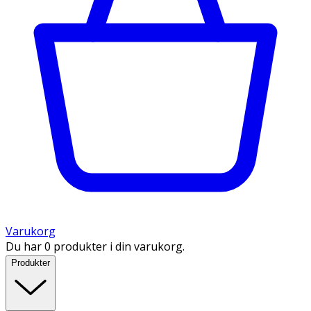
Varukorg
Du har 0 produkter i din varukorg.
Produkter