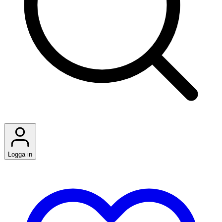
Logga in