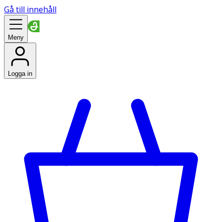
Gå till innehåll
Meny
Logga in