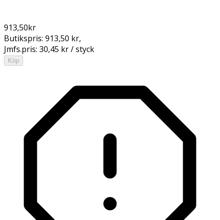
913,50
kr
Butikspris:
913,50 kr
,
Jmfs.pris:
30,45 kr / styck
Köp