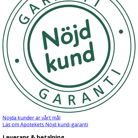
Nöjda kunder är vårt mål
Läs om Apotekets Nöjd kund-garanti
Leverans & betalning