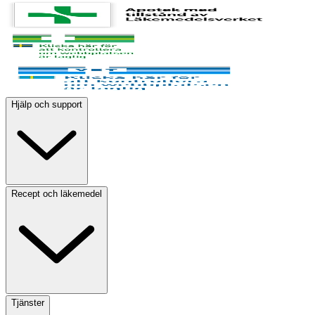
Hjälp och support
Recept och läkemedel
Tjänster