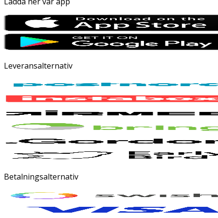
Ladda ner vår app
Leveransalternativ
Betalningsalternativ