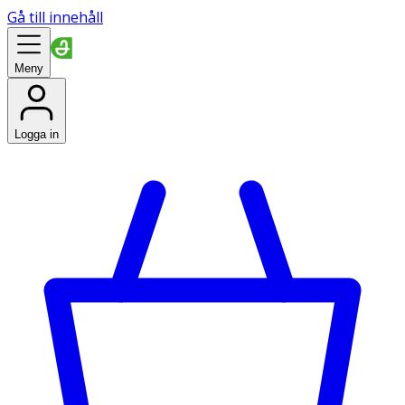
Gå till innehåll
Meny
Logga in