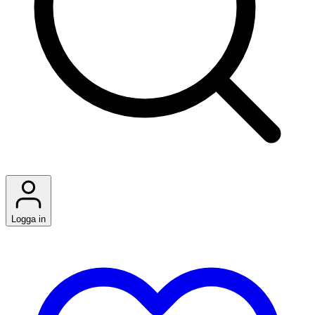
Logga in