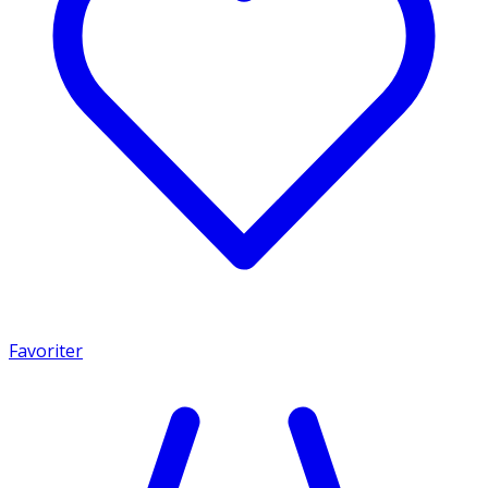
Favoriter