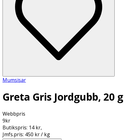
Mumsisar
Greta Gris Jordgubb, 20 g
Webbpris
9
kr
Butikspris:
14 kr
,
Jmfs.pris:
450 kr / kg