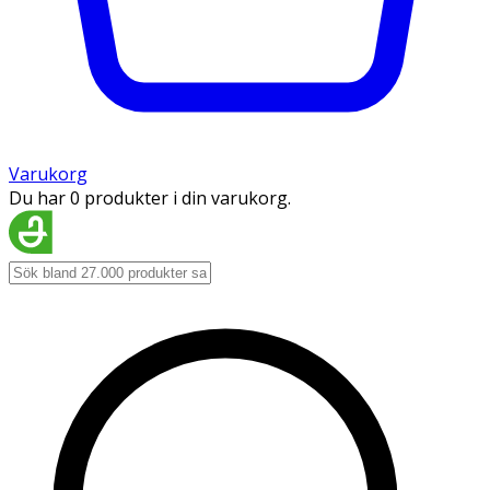
Varukorg
Du har 0 produkter i din varukorg.