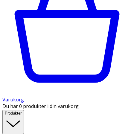
Varukorg
Du har 0 produkter i din varukorg.
Produkter