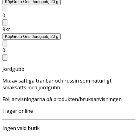
Köp
Greta Gris Jordgubb, 20 g
0
9
kr
Köp
Greta Gris Jordgubb, 20 g
0
Jordgubb
Mix av saftiga tranbär och russin som naturligt
smaksatts med jordgubb
Följ anvisningarna på produkten/bruksanvisningen
I lager online
Ingen vald butik