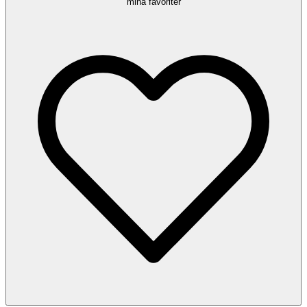
mina favoriter