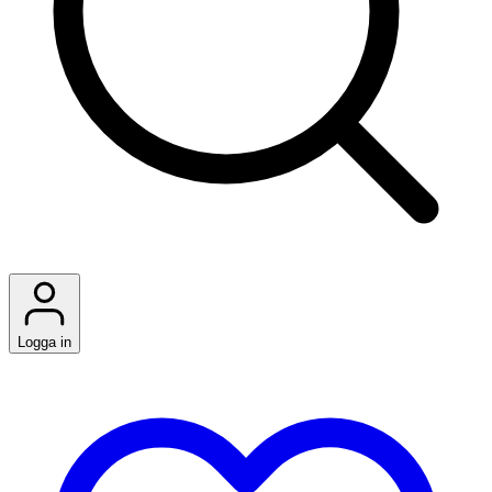
Logga in