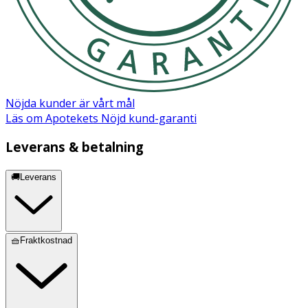
Nöjda kunder är vårt mål
Läs om Apotekets Nöjd kund-garanti
Leverans & betalning
🚚Leverans
🧺Fraktkostnad