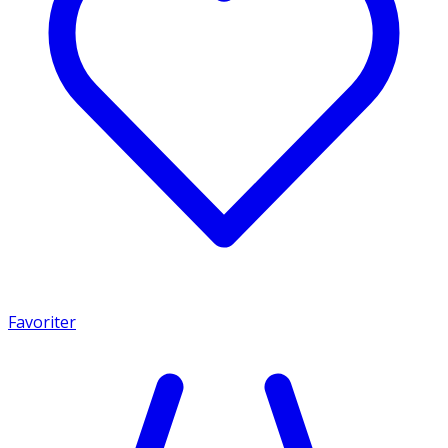
Favoriter