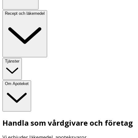
Recept och läkemedel
Tjänster
Om Apoteket
Handla som vårdgivare och företag
Vi erbjuder läkemedel, apoteksvaror,