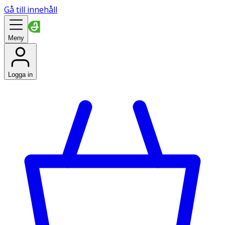
Gå till innehåll
Meny
Logga in