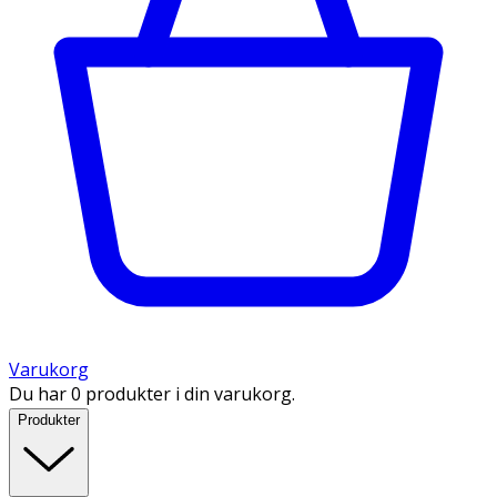
Varukorg
Du har 0 produkter i din varukorg.
Produkter