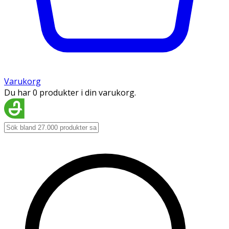
Varukorg
Du har 0 produkter i din varukorg.