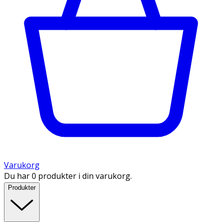
Varukorg
Du har 0 produkter i din varukorg.
Produkter