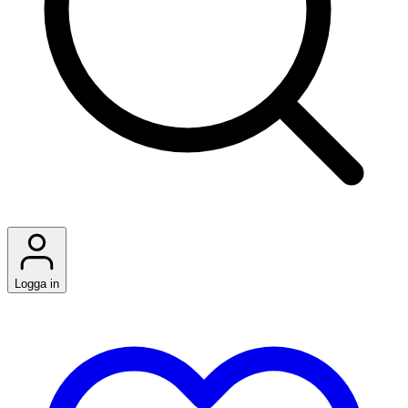
Logga in