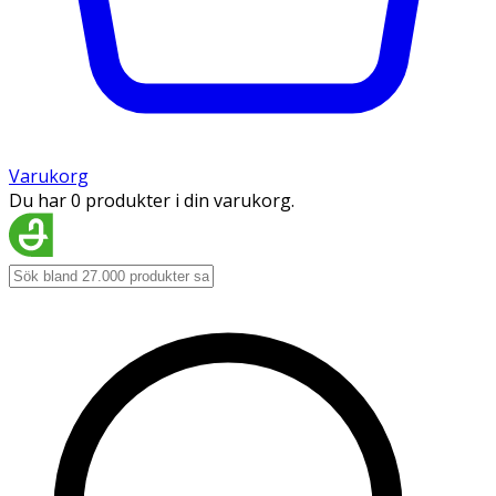
Varukorg
Du har 0 produkter i din varukorg.