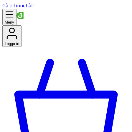
Gå till innehåll
Meny
Logga in