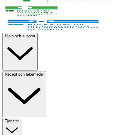
Hjälp och support
Recept och läkemedel
Tjänster