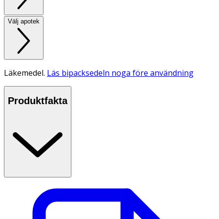
Välj apotek
Läkemedel.
Läs bipacksedeln noga före användning
Produktfakta