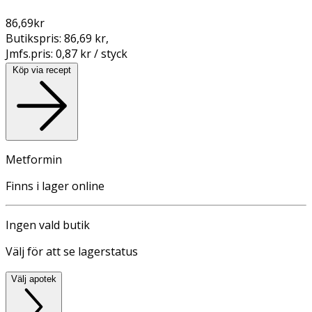
86,69
kr
Butikspris:
86,69 kr
,
Jmfs.pris:
0,87 kr / styck
Köp via recept
Metformin
Finns i lager online
Ingen vald butik
Välj för att se lagerstatus
Välj apotek