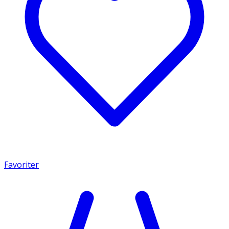
Favoriter