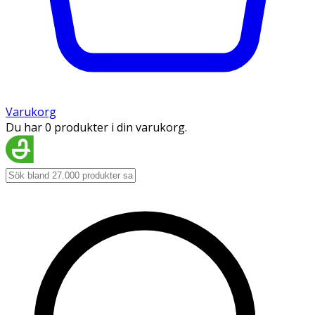
Varukorg
Du har 0 produkter i din varukorg.