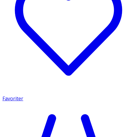
Favoriter