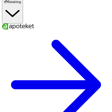
💳Betalning