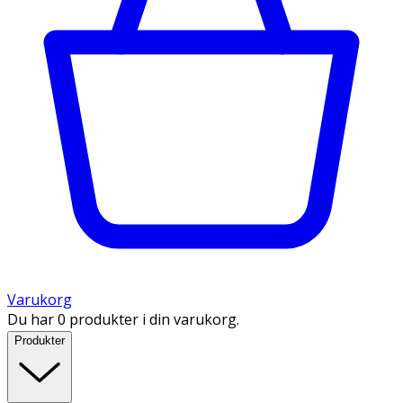
Varukorg
Du har 0 produkter i din varukorg.
Produkter