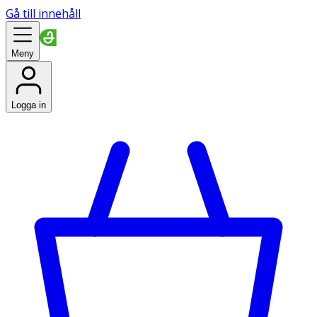
Gå till innehåll
Meny
Logga in