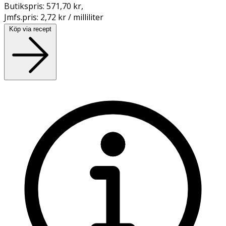
Butikspris:
571,70 kr
,
Jmfs.pris:
2,72 kr / milliliter
Köp via recept