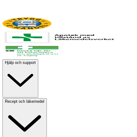
Hjälp och support
Recept och läkemedel