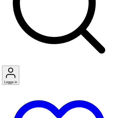
Logga in