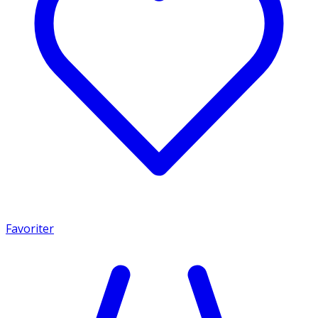
Favoriter