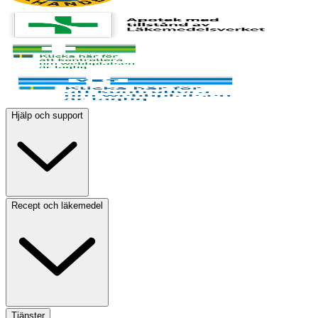
Hjälp och support
Recept och läkemedel
Tjänster