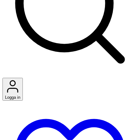
Logga in