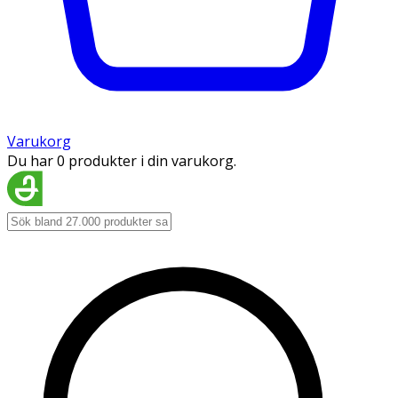
Varukorg
Du har 0 produkter i din varukorg.