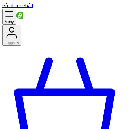
Gå till innehåll
Meny
Logga in