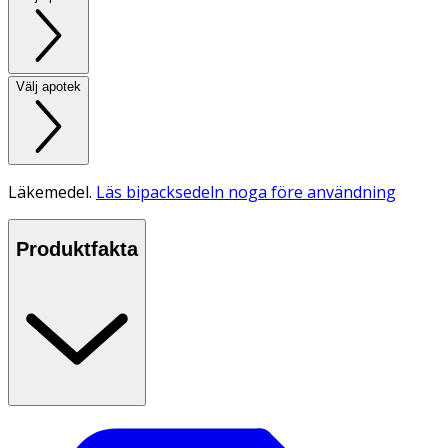
Välj apotek
Läkemedel.
Läs bipacksedeln noga före användning
Produktfakta