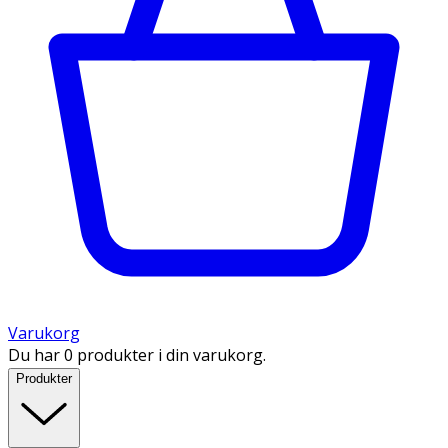
Varukorg
Du har 0 produkter i din varukorg.
Produkter