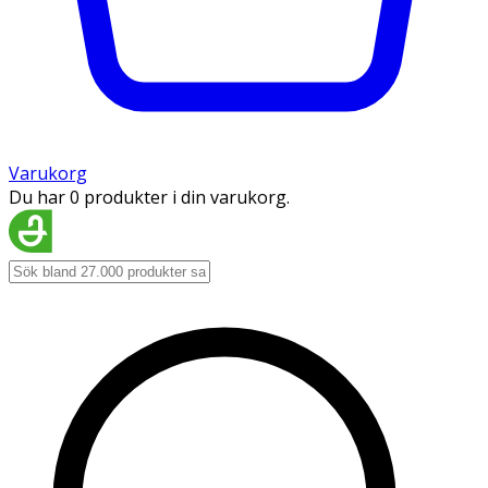
Varukorg
Du har 0 produkter i din varukorg.