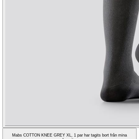
Mabs COTTON KNEE GREY XL, 1 par har tagits bort från mina