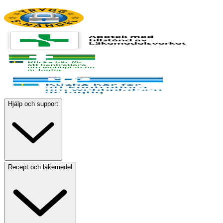
Hjälp och support
Recept och läkemedel