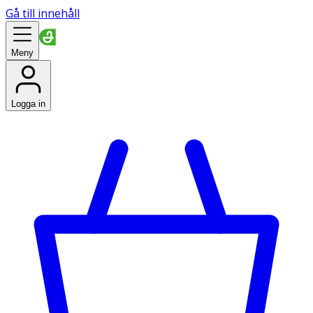
Gå till innehåll
Meny
Logga in