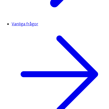
Vanliga frågor