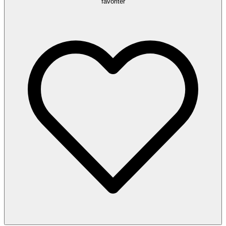
favoriter