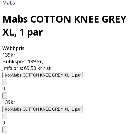
Mabs
Mabs COTTON KNEE GREY
XL, 1 par
Webbpris
139
kr
Butikspris:
189 kr
,
Jmfs.pris:
69,50 kr / st
Köp
Mabs COTTON KNEE GREY XL, 1 par
0
139
kr
Köp
Mabs COTTON KNEE GREY XL, 1 par
0