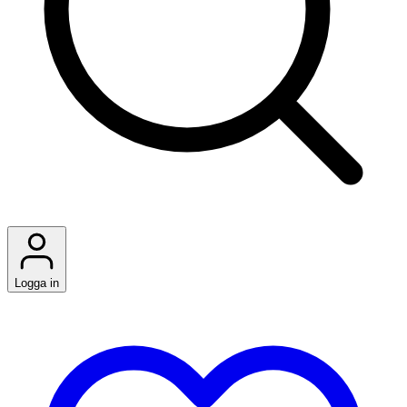
Logga in