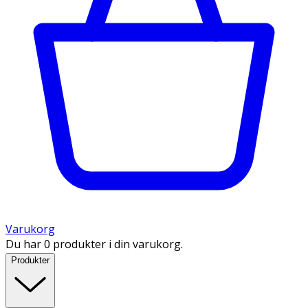
Varukorg
Du har 0 produkter i din varukorg.
Produkter