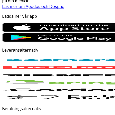
på din medicin
Läs mer om Apodos och Dospac
Ladda ner vår app
Leveransalternativ
Betalningsalternativ