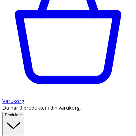
Varukorg
Du har 0 produkter i din varukorg.
Produkter