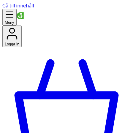
Gå till innehåll
Meny
Logga in