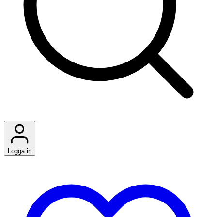
Logga in