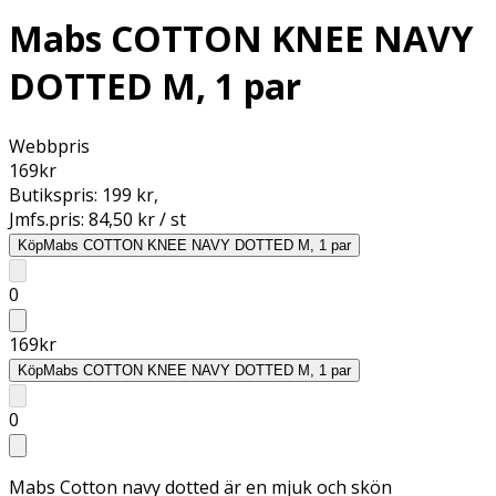
Mabs COTTON KNEE NAVY
DOTTED M, 1 par
Webbpris
169
kr
Butikspris:
199 kr
,
Jmfs.pris:
84,50 kr / st
Köp
Mabs COTTON KNEE NAVY DOTTED M, 1 par
0
169
kr
Köp
Mabs COTTON KNEE NAVY DOTTED M, 1 par
0
Mabs Cotton navy dotted är en mjuk och skön