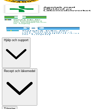
Hjälp och support
Recept och läkemedel
Tjänster