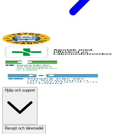
Hjälp och support
Recept och läkemedel