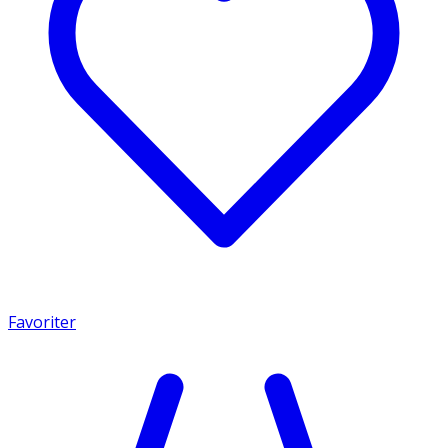
Favoriter