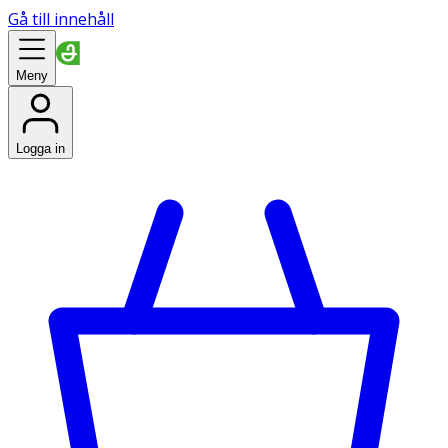
Gå till innehåll
Meny
Logga in