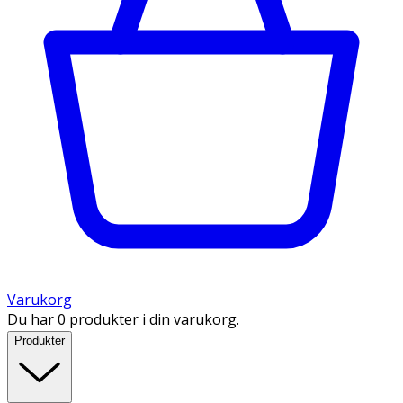
Varukorg
Du har 0 produkter i din varukorg.
Produkter