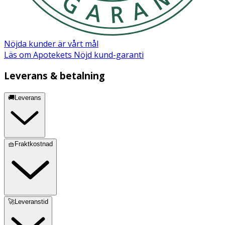
Nöjda kunder är vårt mål
Läs om Apotekets Nöjd kund-garanti
Leverans & betalning
🚚Leverans
🧺Fraktkostnad
🚀Leveranstid