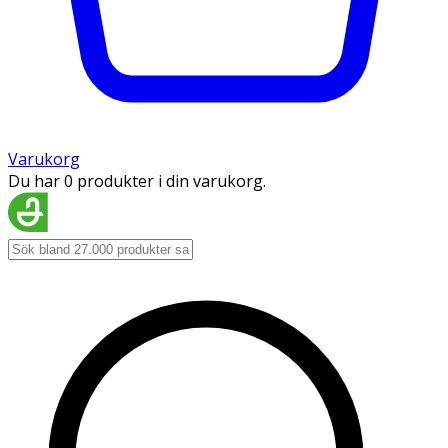
Varukorg
Du har 0 produkter i din varukorg.