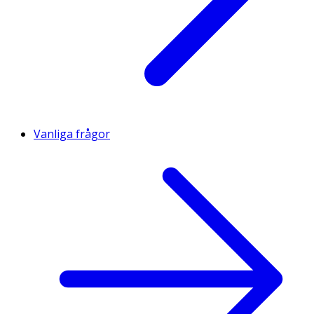
Vanliga frågor