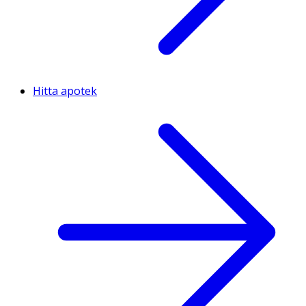
Hitta apotek