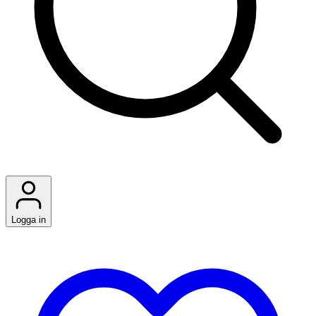
Logga in