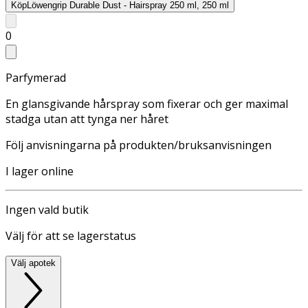
Köp
Löwengrip Durable Dust - Hairspray 250 ml, 250 ml
0
Parfymerad
En glansgivande hårspray som fixerar och ger maximal
stadga utan att tynga ner håret
Följ anvisningarna på produkten/bruksanvisningen
I lager online
Ingen vald butik
Välj för att se lagerstatus
Välj apotek