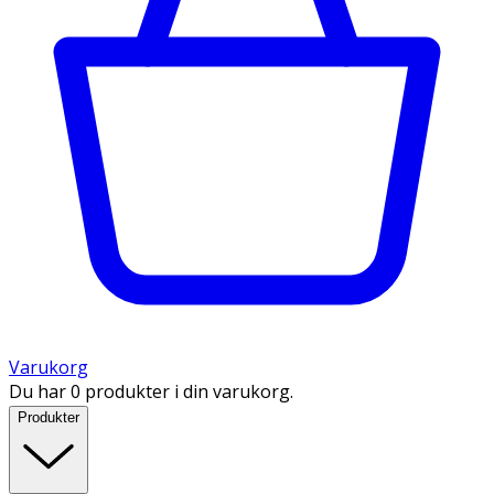
Varukorg
Du har 0 produkter i din varukorg.
Produkter