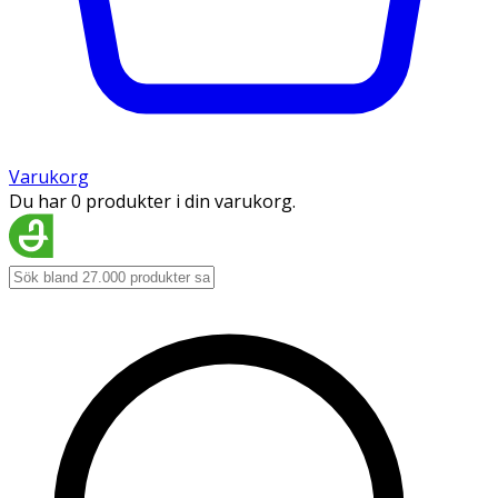
Varukorg
Du har 0 produkter i din varukorg.