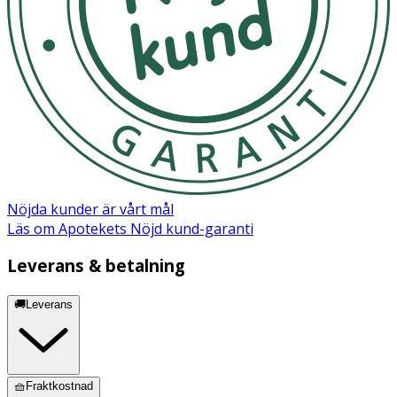
Nöjda kunder är vårt mål
Läs om Apotekets Nöjd kund-garanti
Leverans & betalning
🚚Leverans
🧺Fraktkostnad