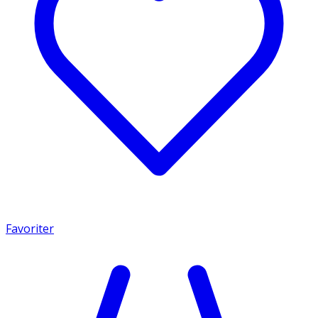
Favoriter