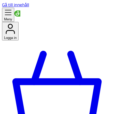
Gå till innehåll
Meny
Logga in