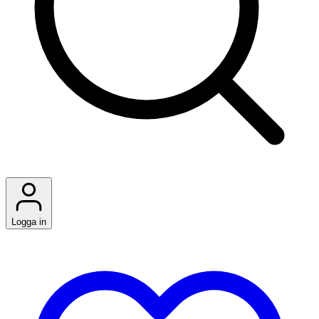
Logga in