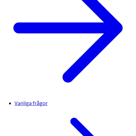
Vanliga frågor