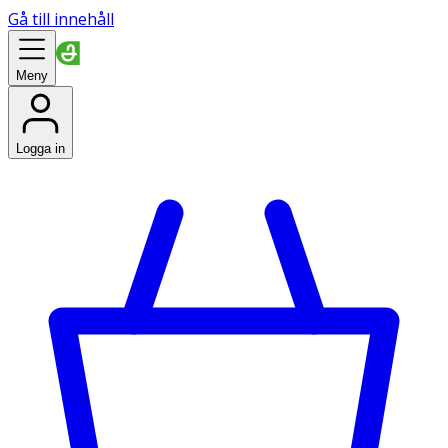
Gå till innehåll
Meny
Logga in