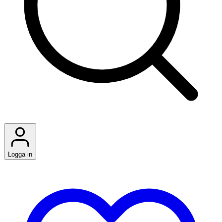
Logga in