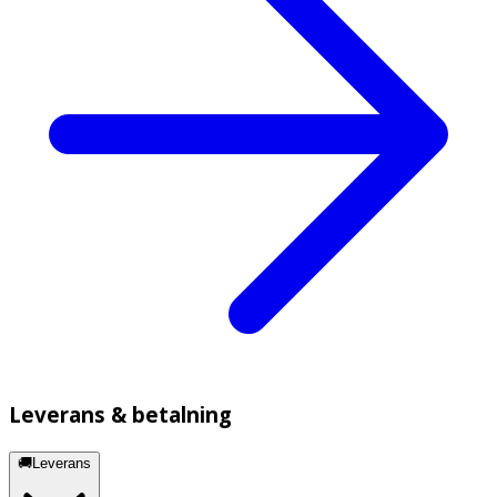
Leverans & betalning
🚚Leverans