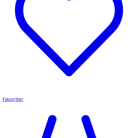
Favoriter