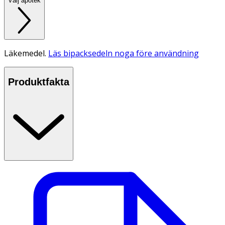
Välj apotek
Läkemedel.
Läs bipacksedeln noga före användning
Produktfakta