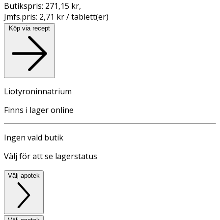
Butikspris:
271,15 kr
,
Jmfs.pris:
2,71 kr / tablett(er)
Köp via recept
Liotyroninnatrium
Finns i lager online
Ingen vald butik
Välj för att se lagerstatus
Välj apotek