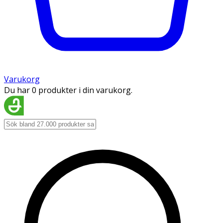
Varukorg
Du har 0 produkter i din varukorg.