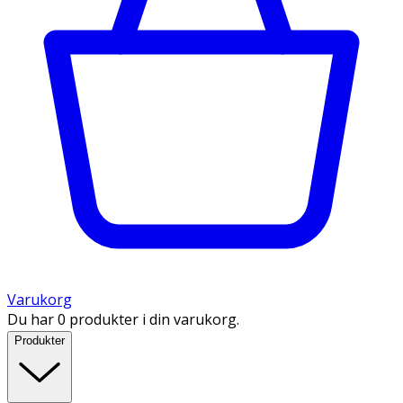
Varukorg
Du har 0 produkter i din varukorg.
Produkter