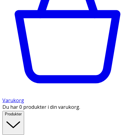
Varukorg
Du har 0 produkter i din varukorg.
Produkter