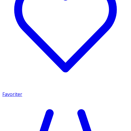
Favoriter