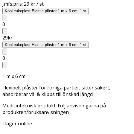
Jmfs.pris:
29 kr / st
Köp
Leukoplast Elastic plåster 1 m x 6 cm, 1 st
0
29
kr
Köp
Leukoplast Elastic plåster 1 m x 6 cm, 1 st
0
1 m x 6 cm
Flexibelt plåster för rörliga partier, sitter säkert,
absorberar väl & klipps till önskad längd.
Medicinteknisk produkt. Följ anvisningarna på
produkten/bruksanvisningen
I lager online