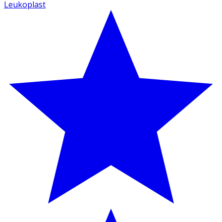
Leukoplast