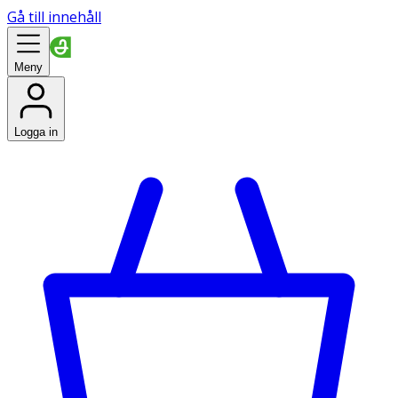
Gå till innehåll
Meny
Logga in