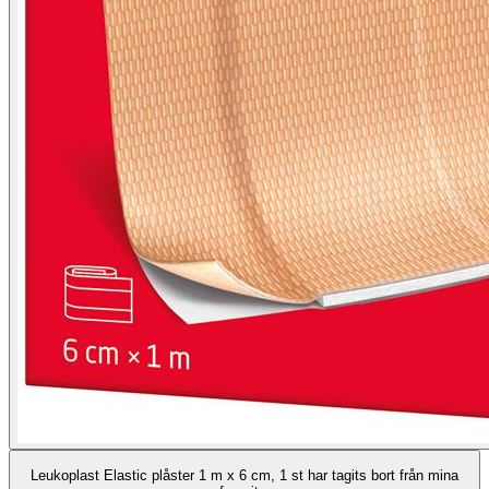
Leukoplast Elastic plåster 1 m x 6 cm, 1 st har tagits bort från mina