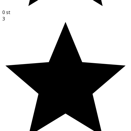
0
st
3