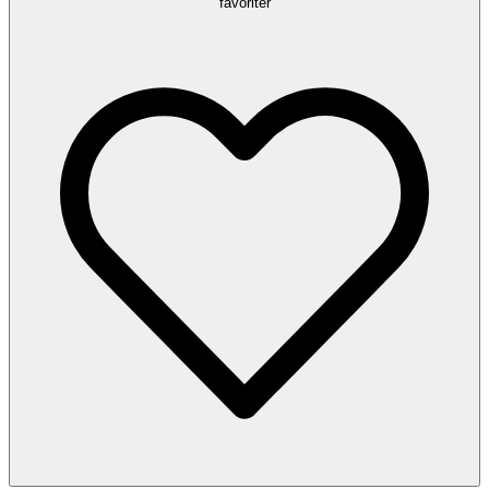
favoriter