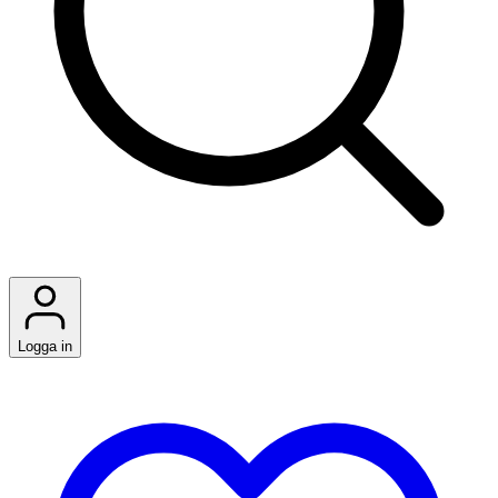
Logga in