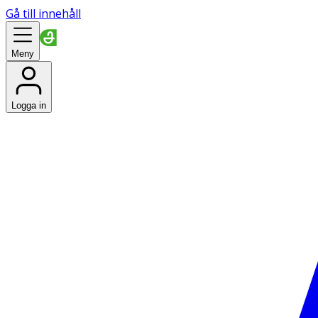
Gå till innehåll
Meny
Logga in