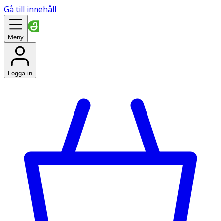
Gå till innehåll
Meny
Logga in