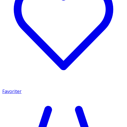
Favoriter