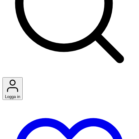
Logga in