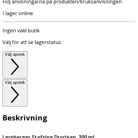
Följ anvisningarna på produkten/bruksanvisningen
I lager online
Ingen vald butik
Välj för att se lagerstatus
Välj apotek
Välj apotek
Beskrivning
Lernberger Stafsing Dryclean, 300 ml