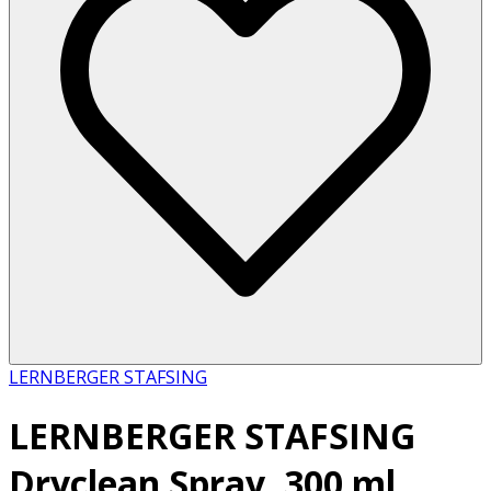
LERNBERGER STAFSING
LERNBERGER STAFSING
Dryclean Spray, 300 ml