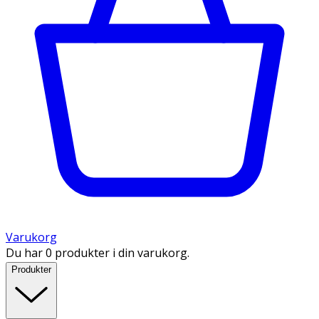
Varukorg
Du har 0 produkter i din varukorg.
Produkter