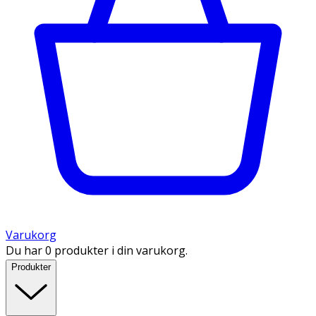
Varukorg
Du har 0 produkter i din varukorg.
Produkter