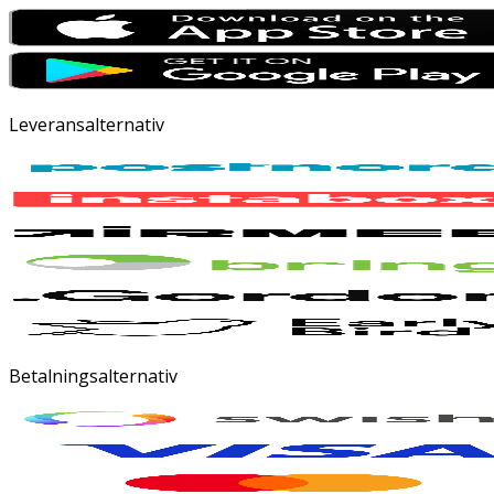
Leveransalternativ
Betalningsalternativ