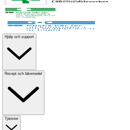
Hjälp och support
Recept och läkemedel
Tjänster