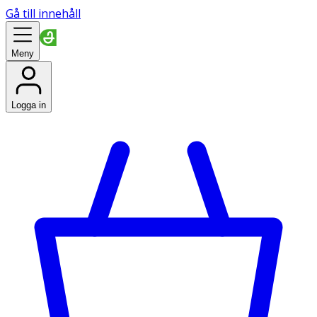
Gå till innehåll
Meny
Logga in