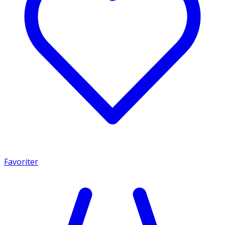
Favoriter