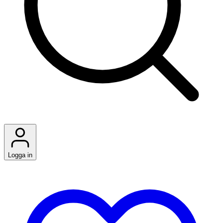
Logga in