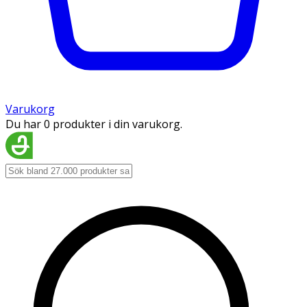
Varukorg
Du har 0 produkter i din varukorg.