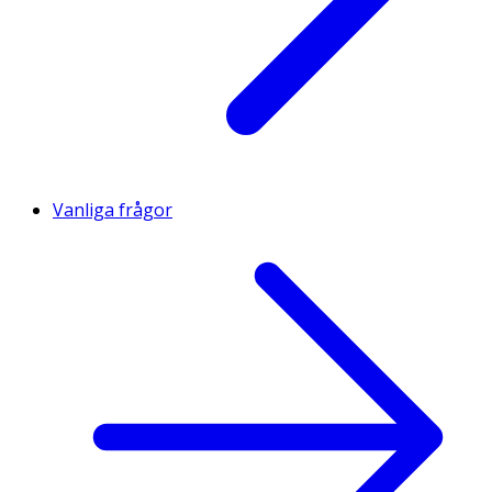
Vanliga frågor