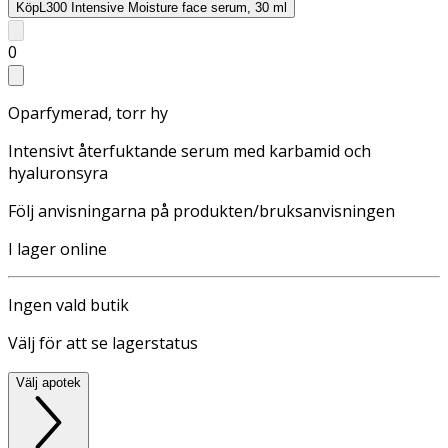
Köp
L300 Intensive Moisture face serum, 30 ml
0
Oparfymerad, torr hy
Intensivt återfuktande serum med karbamid och
hyaluronsyra
Följ anvisningarna på produkten/bruksanvisningen
I lager online
Ingen vald butik
Välj för att se lagerstatus
Välj apotek