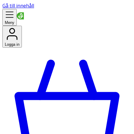
Gå till innehåll
Meny
Logga in