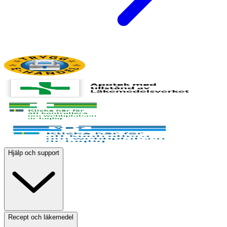
Hjälp och support
Recept och läkemedel