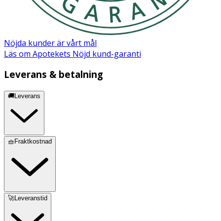
Nöjda kunder är vårt mål
Läs om Apotekets Nöjd kund-garanti
Leverans & betalning
🚚Leverans
🧺Fraktkostnad
🚀Leveranstid