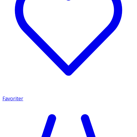
Favoriter