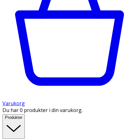
Varukorg
Du har 0 produkter i din varukorg.
Produkter