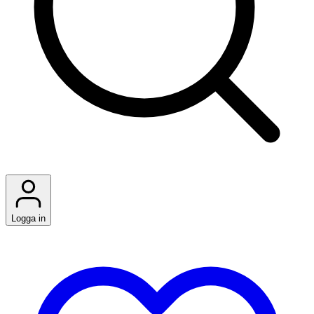
Logga in