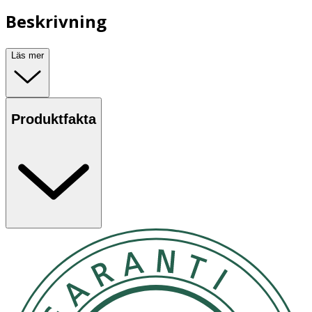
Beskrivning
Läs mer
Produktfakta