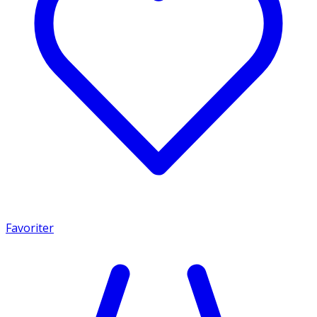
Favoriter