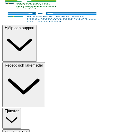
Hjälp och support
Recept och läkemedel
Tjänster