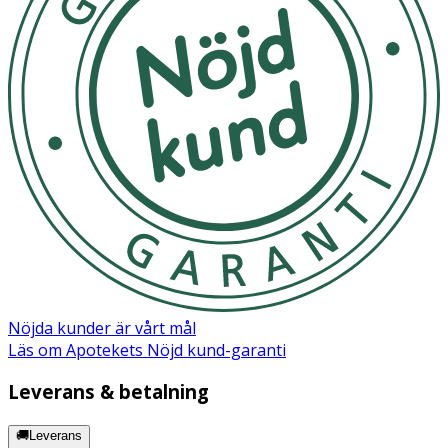
Nöjda kunder är vårt mål
Läs om Apotekets Nöjd kund-garanti
Leverans & betalning
🚚Leverans