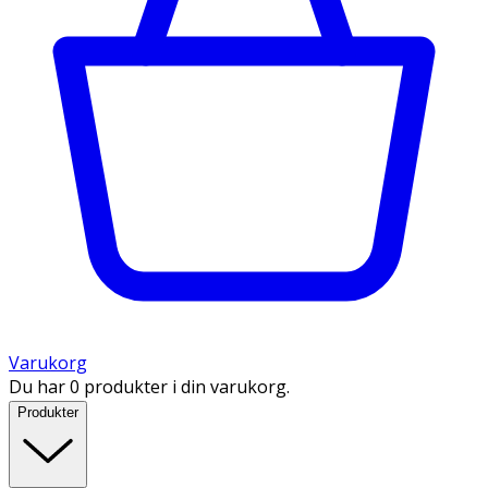
Varukorg
Du har 0 produkter i din varukorg.
Produkter