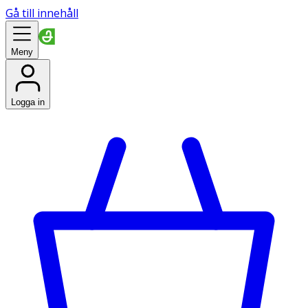
Gå till innehåll
Meny
Logga in