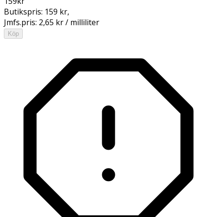
159
kr
Butikspris:
159 kr
,
Jmfs.pris:
2,65 kr / milliliter
Köp