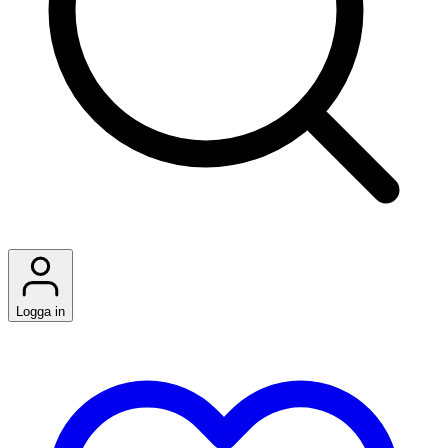
Logga in