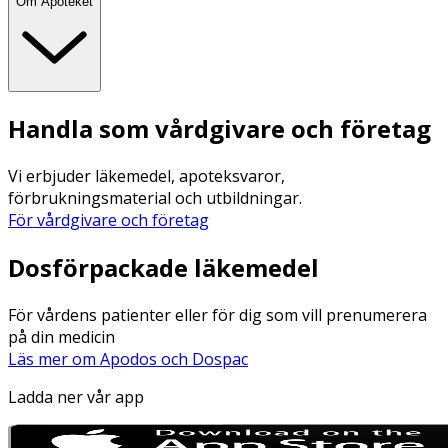
Om Apoteket
Handla som vårdgivare och företag
Vi erbjuder läkemedel, apoteksvaror,
förbrukningsmaterial och utbildningar.
För vårdgivare och företag
Dosförpackade läkemedel
För vårdens patienter eller för dig som vill prenumerera
på din medicin
Läs mer om Apodos och Dospac
Ladda ner vår app