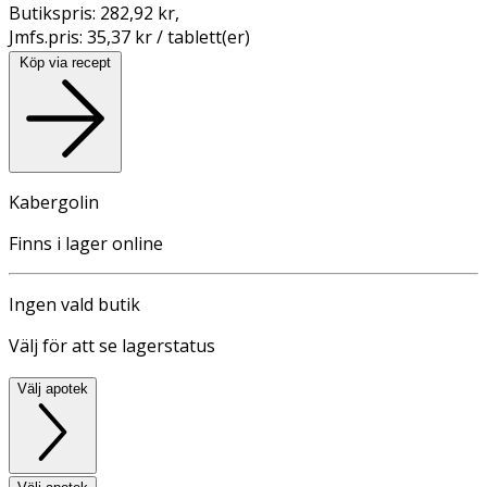
Butikspris:
282,92 kr
,
Jmfs.pris:
35,37 kr / tablett(er)
Köp via recept
Kabergolin
Finns i lager online
Ingen vald butik
Välj för att se lagerstatus
Välj apotek