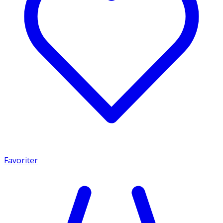
Favoriter