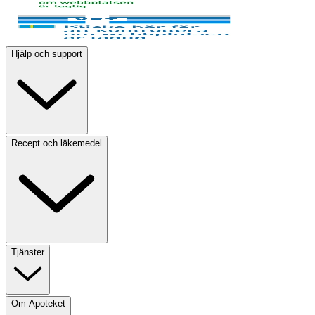
Hjälp och support
Recept och läkemedel
Tjänster
Om Apoteket