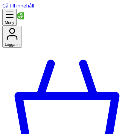
Gå till innehåll
Meny
Logga in