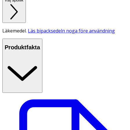
Välj apotek
Läkemedel.
Läs bipacksedeln noga före användning
Produktfakta