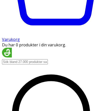
Varukorg
Du har 0 produkter i din varukorg.