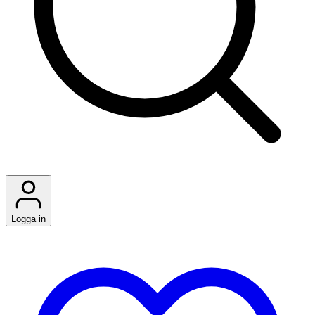
Logga in