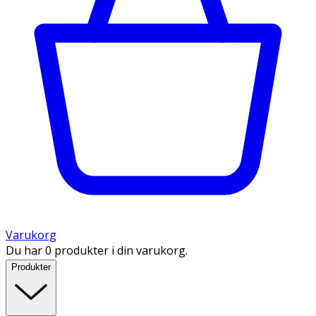
Varukorg
Du har 0 produkter i din varukorg.
Produkter