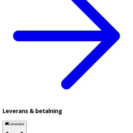
Leverans & betalning
🚚Leverans