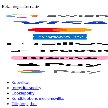
Betalningsalternativ
Köpvillkor
Integritetspolicy
Cookiepolicy
Kundklubbens medlemsvillkor
Tillgänglighet