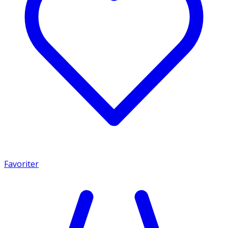
Favoriter