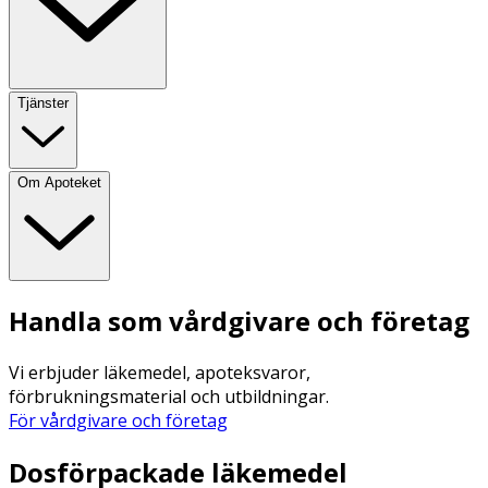
Tjänster
Om Apoteket
Handla som vårdgivare och företag
Vi erbjuder läkemedel, apoteksvaror,
förbrukningsmaterial och utbildningar.
För vårdgivare och företag
Dosförpackade läkemedel