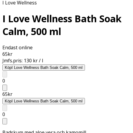
I Love Wellness
I Love Wellness Bath Soak
Calm, 500 ml
Endast online
65
kr
Jmfs.pris:
130 kr / l
Köp
I Love Wellness Bath Soak Calm, 500 ml
0
65
kr
Köp
I Love Wellness Bath Soak Calm, 500 ml
0
Badskum med aloe vera och kamomill.