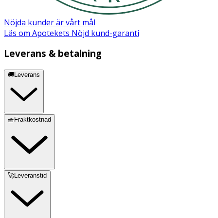
Nöjda kunder är vårt mål
Läs om Apotekets Nöjd kund-garanti
Leverans & betalning
🚚Leverans
🧺Fraktkostnad
🚀Leveranstid