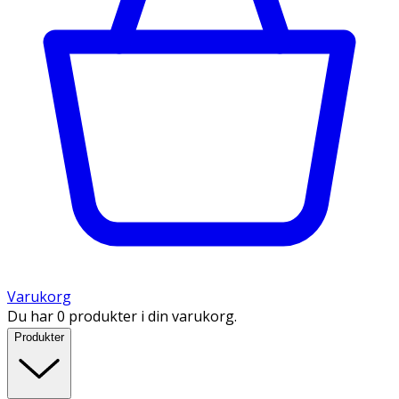
Varukorg
Du har 0 produkter i din varukorg.
Produkter