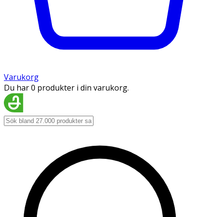
Varukorg
Du har 0 produkter i din varukorg.