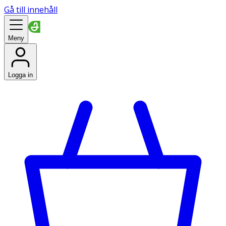
Gå till innehåll
Meny
Logga in