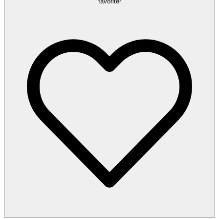
favoriter