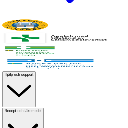
Hjälp och support
Recept och läkemedel