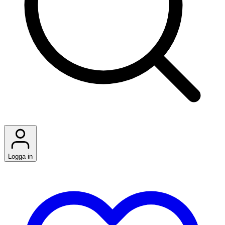
Logga in