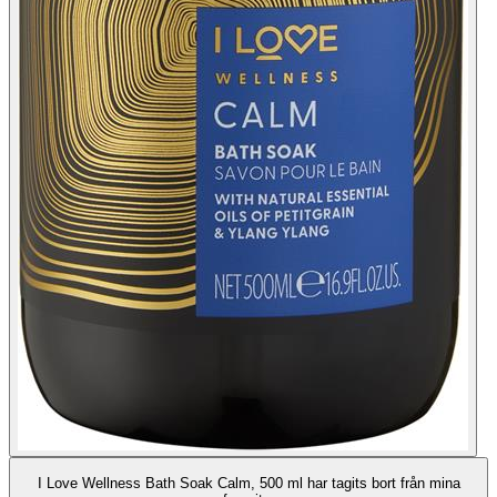
I Love Wellness Bath Soak Calm, 500 ml har tagits bort från mina