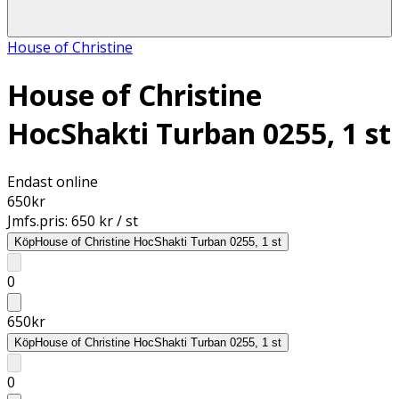
House of Christine
House of Christine
HocShakti Turban 0255, 1 st
Endast online
650
kr
Jmfs.pris:
650 kr / st
Köp
House of Christine HocShakti Turban 0255, 1 st
0
650
kr
Köp
House of Christine HocShakti Turban 0255, 1 st
0