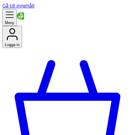
Gå till innehåll
Meny
Logga in