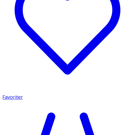
Favoriter