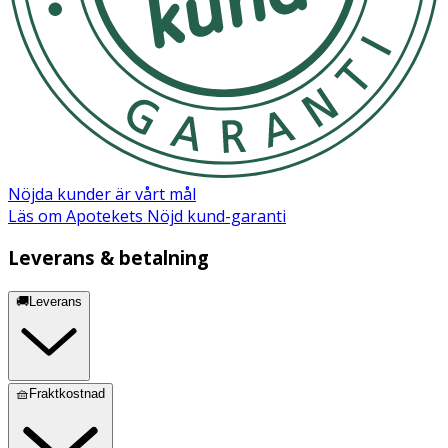
Nöjda kunder är vårt mål
Läs om Apotekets Nöjd kund-garanti
Leverans & betalning
🚚Leverans
🧺Fraktkostnad