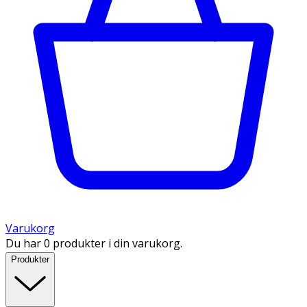
Varukorg
Du har 0 produkter i din varukorg.
Produkter