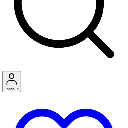
Logga in