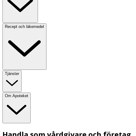
Recept och läkemedel
Tjänster
Om Apoteket
Handla som vårdgivare och företag