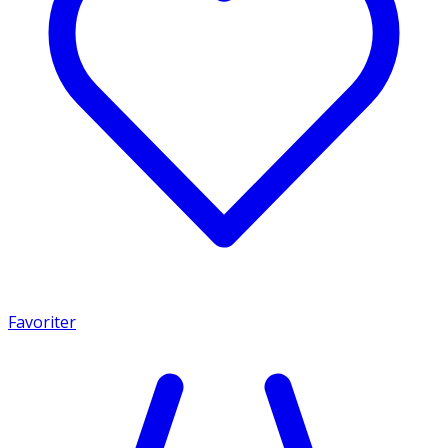
Favoriter