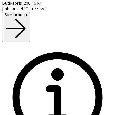
Butikspris:
206,16 kr
,
Jmfs.pris:
4,12 kr / styck
Se mina recept