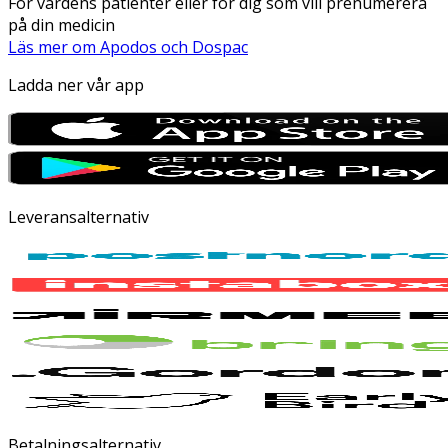
För vårdens patienter eller för dig som vill prenumerera
på din medicin
Läs mer om Apodos och Dospac
Ladda ner vår app
Leveransalternativ
Betalningsalternativ