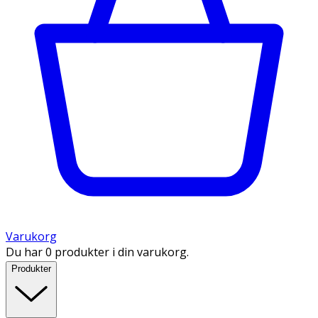
Varukorg
Du har 0 produkter i din varukorg.
Produkter