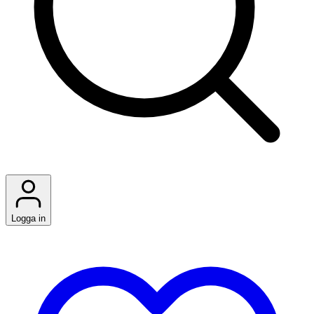
Logga in