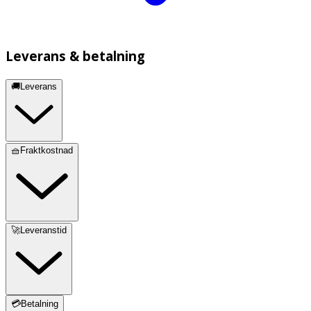
Leverans & betalning
🚚Leverans
🧺Fraktkostnad
🚀Leveranstid
💳Betalning