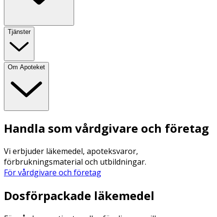
Tjänster
Om Apoteket
Handla som vårdgivare och företag
Vi erbjuder läkemedel, apoteksvaror,
förbrukningsmaterial och utbildningar.
För vårdgivare och företag
Dosförpackade läkemedel