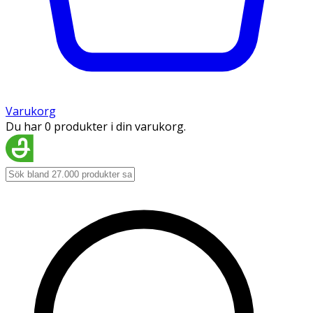
Varukorg
Du har 0 produkter i din varukorg.