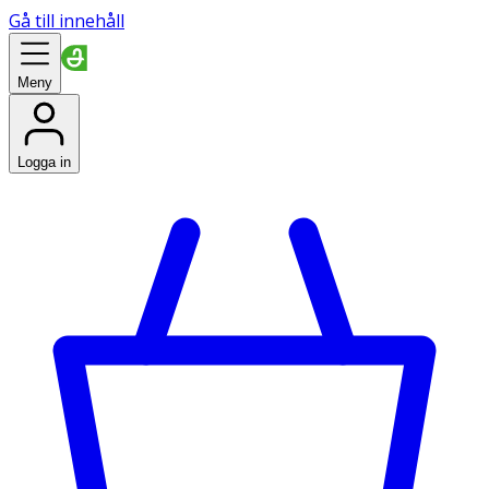
Gå till innehåll
Meny
Logga in