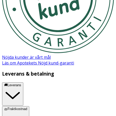
Nöjda kunder är vårt mål
Läs om Apotekets Nöjd kund-garanti
Leverans & betalning
🚚Leverans
🧺Fraktkostnad