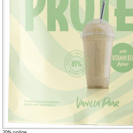
20%
online