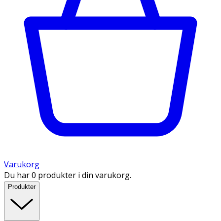
Varukorg
Du har 0 produkter i din varukorg.
Produkter