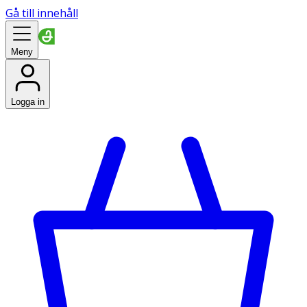
Gå till innehåll
Meny
Logga in