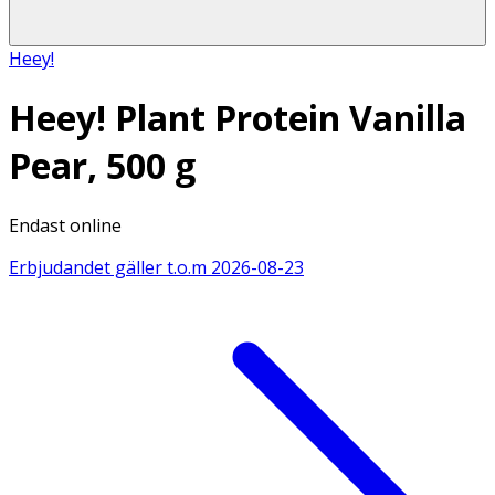
Heey!
Heey! Plant Protein Vanilla
Pear, 500 g
Endast online
Erbjudandet gäller t.o.m
2026-08-23