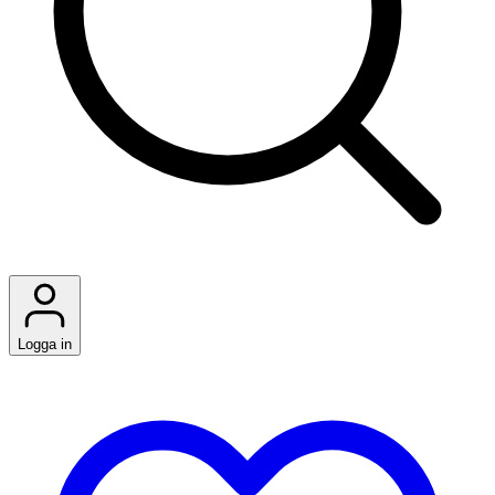
Logga in