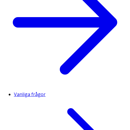
Vanliga frågor