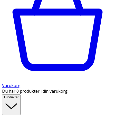
Varukorg
Du har 0 produkter i din varukorg.
Produkter