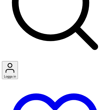
Logga in