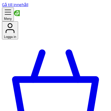
Gå till innehåll
Meny
Logga in