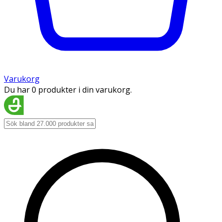
Varukorg
Du har 0 produkter i din varukorg.