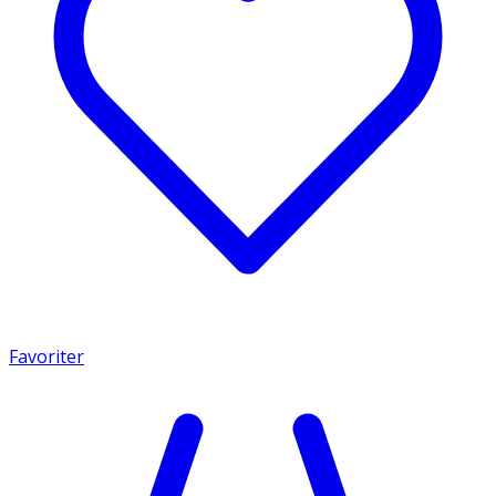
Favoriter