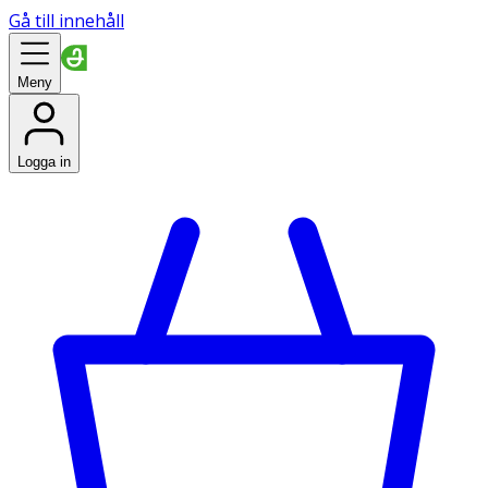
Gå till innehåll
Meny
Logga in