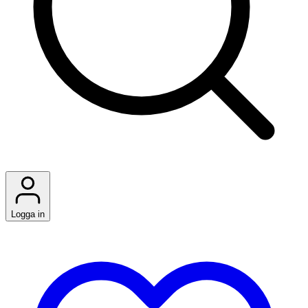
Logga in