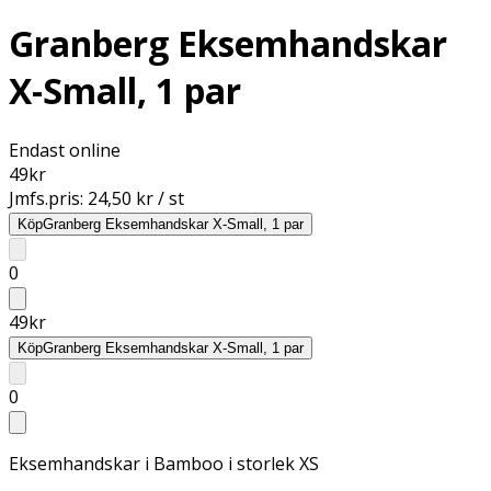
Granberg Eksemhandskar
X-Small, 1 par
Endast online
49
kr
Jmfs.pris:
24,50 kr / st
Köp
Granberg Eksemhandskar X-Small, 1 par
0
49
kr
Köp
Granberg Eksemhandskar X-Small, 1 par
0
Eksemhandskar i Bamboo i storlek XS