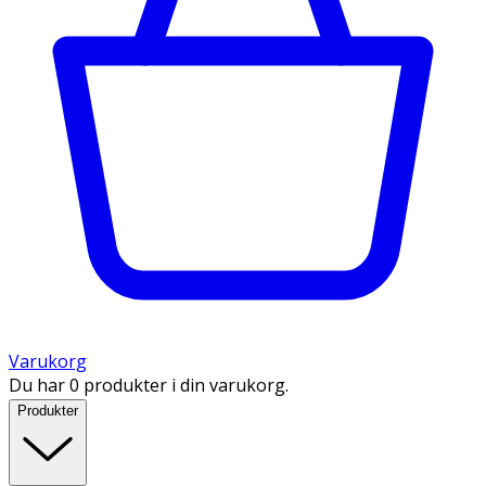
Varukorg
Du har 0 produkter i din varukorg.
Produkter