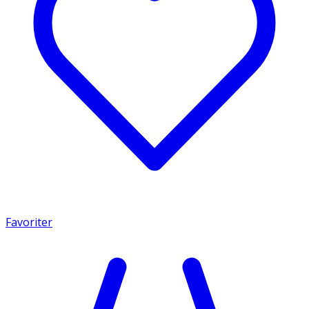
Favoriter