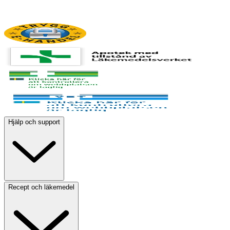
Hjälp och support
Recept och läkemedel