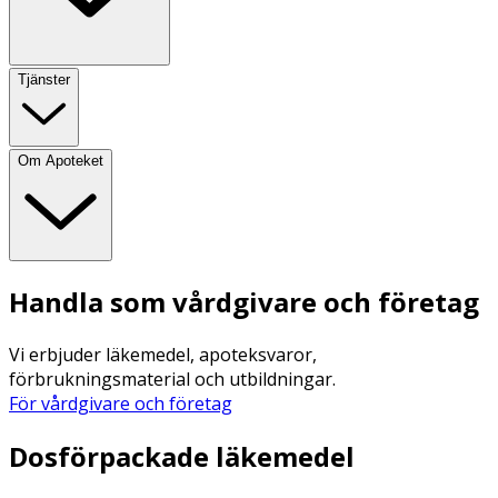
Tjänster
Om Apoteket
Handla som vårdgivare och företag
Vi erbjuder läkemedel, apoteksvaror,
förbrukningsmaterial och utbildningar.
För vårdgivare och företag
Dosförpackade läkemedel