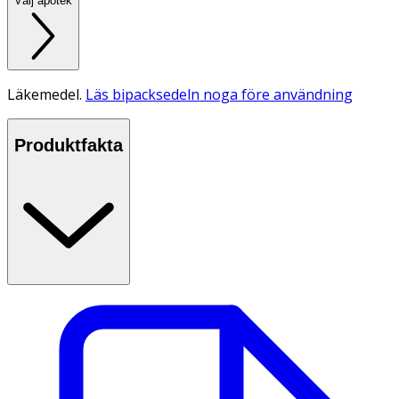
Välj apotek
Läkemedel.
Läs bipacksedeln noga före användning
Produktfakta