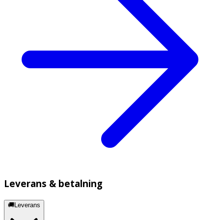
Leverans & betalning
🚚Leverans