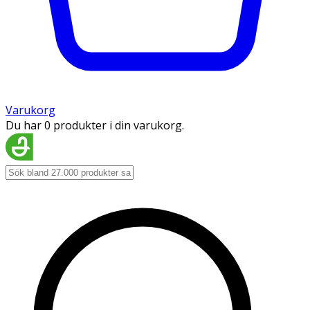
Varukorg
Du har 0 produkter i din varukorg.