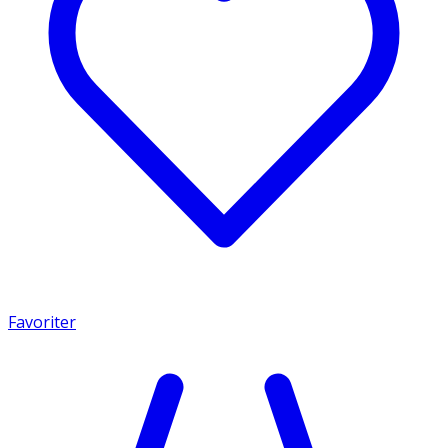
Favoriter