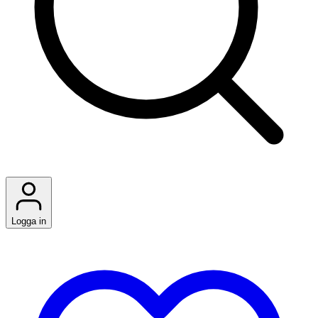
Logga in