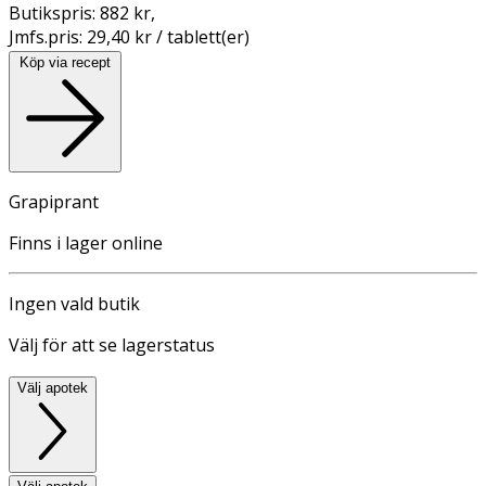
Butikspris:
882 kr
,
Jmfs.pris:
29,40 kr / tablett(er)
Köp via recept
Grapiprant
Finns i lager online
Ingen vald butik
Välj för att se lagerstatus
Välj apotek