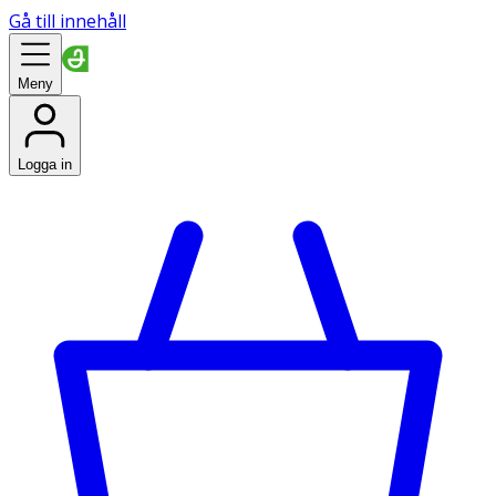
Gå till innehåll
Meny
Logga in