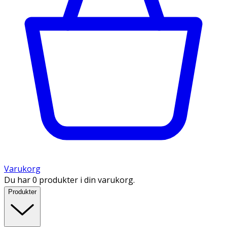
Varukorg
Du har 0 produkter i din varukorg.
Produkter