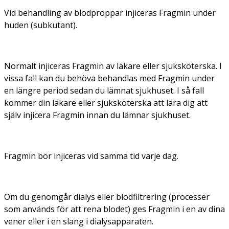
Vid behandling av blodproppar injiceras Fragmin under
huden (subkutant).
Normalt injiceras Fragmin av läkare eller sjuksköterska. I
vissa fall kan du behöva behandlas med Fragmin under
en längre period sedan du lämnat sjukhuset. I så fall
kommer din läkare eller sjuksköterska att lära dig att
själv injicera Fragmin innan du lämnar sjukhuset.
Fragmin bör injiceras vid samma tid varje dag.
Om du genomgår dialys eller blodfiltrering (processer
som används för att rena blodet) ges Fragmin i en av dina
vener eller i en slang i dialysapparaten.