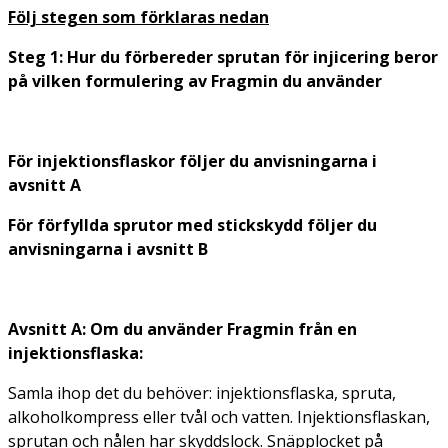
Följ stegen som förklaras nedan
Steg 1: Hur du förbereder sprutan för injicering beror
på vilken formulering av Fragmin du använder
För injektionsflaskor följer du anvisningarna i
avsnitt A
För förfyllda sprutor med stickskydd följer du
anvisningarna i avsnitt B
Avsnitt A: Om du använder Fragmin från en
injektionsflaska:
Samla ihop det du behöver: injektionsflaska, spruta,
alkoholkompress eller tvål och vatten. Injektionsflaskan,
sprutan och nålen har skyddslock. Snäpplocket på