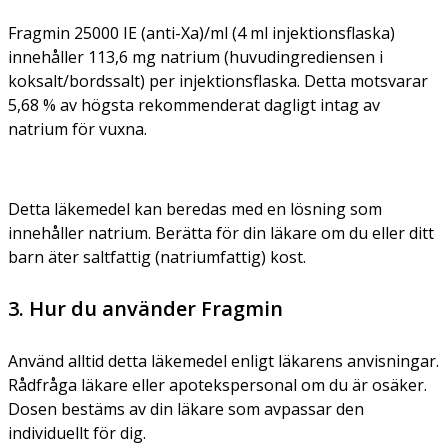
Fragmin 25000 IE (anti-Xa)/ml (4 ml injektionsflaska)
innehåller 113,6 mg natrium (huvudingrediensen i
koksalt/bordssalt) per injektionsflaska. Detta motsvarar
5,68 % av högsta rekommenderat dagligt intag av
natrium för vuxna.
Detta läkemedel kan beredas med en lösning som
innehåller natrium. Berätta för din läkare om du eller ditt
barn äter saltfattig (natriumfattig) kost.
3. Hur du använder Fragmin
Använd alltid detta läkemedel enligt läkarens anvisningar.
Rådfråga läkare eller apotekspersonal om du är osäker.
Dosen bestäms av din läkare som avpassar den
individuellt för dig.