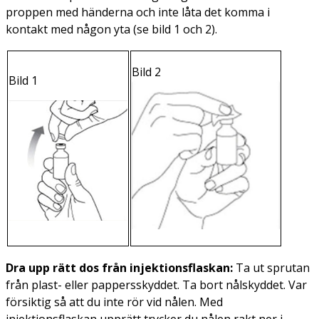
proppen med händerna och inte låta det komma i
kontakt med någon yta (se bild 1 och 2).
Bild 2
Bild 1
Dra upp rätt dos från injektionsflaskan:
Ta ut sprutan
från plast- eller pappersskyddet. Ta bort nålskyddet. Var
försiktig så att du inte rör vid nålen. Med
injektionsflaskan upprätt trycker du nålen rakt ner i