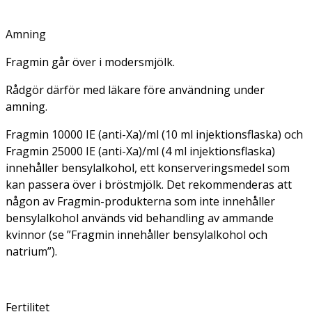
Amning
Fragmin går över i modersmjölk.
Rådgör därför med läkare före användning under
amning.
Fragmin 10000 IE (anti-Xa)/ml (10 ml injektionsflaska) och
Fragmin 25000 IE (anti-Xa)/ml (4 ml injektionsflaska)
innehåller bensylalkohol, ett konserveringsmedel som
kan passera över i bröstmjölk. Det rekommenderas att
någon av Fragmin-produkterna som inte innehåller
bensylalkohol används vid behandling av ammande
kvinnor (se ”Fragmin innehåller bensylalkohol och
natrium”).
Fertilitet