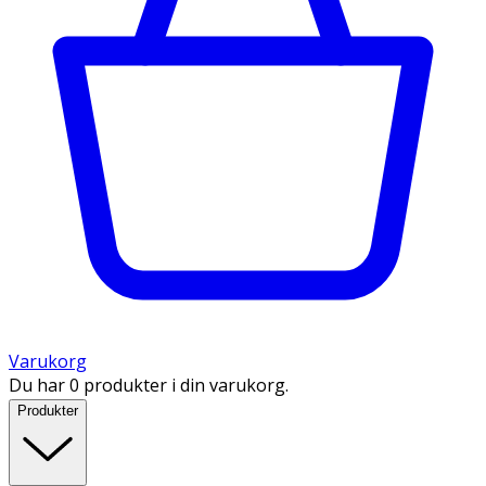
Varukorg
Du har 0 produkter i din varukorg.
Produkter