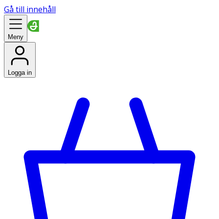
Gå till innehåll
Meny
Logga in