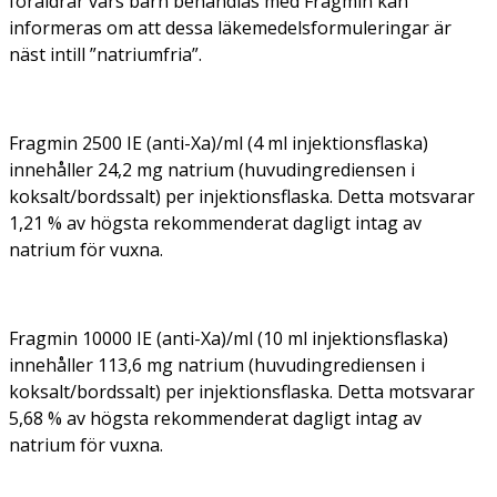
föräldrar vars barn behandlas med Fragmin kan
informeras om att dessa läkemedelsformuleringar är
näst intill ”natriumfria”.
Fragmin 2500 IE (anti-Xa)/ml (4 ml injektionsflaska)
innehåller 24,2 mg natrium (huvudingrediensen i
koksalt/bordssalt) per injektionsflaska. Detta motsvarar
1,21 % av högsta rekommenderat dagligt intag av
natrium för vuxna.
Fragmin 10000 IE (anti-Xa)/ml (10 ml injektionsflaska)
innehåller 113,6 mg natrium (huvudingrediensen i
koksalt/bordssalt) per injektionsflaska. Detta motsvarar
5,68 % av högsta rekommenderat dagligt intag av
natrium för vuxna.