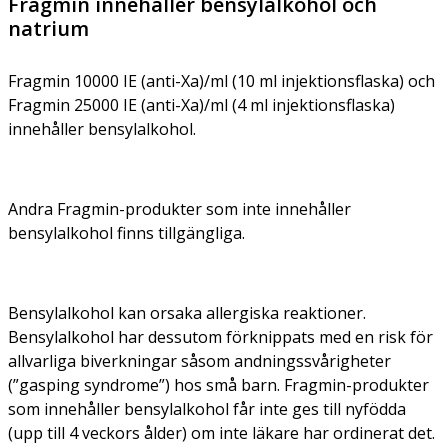
Fragmin innehåller bensylalkohol och
natrium
Fragmin 10000 IE (anti-Xa)/ml (10 ml injektionsflaska) och
Fragmin 25000 IE (anti-Xa)/ml (4 ml injektionsflaska)
innehåller bensylalkohol.
Andra Fragmin-produkter som inte innehåller
bensylalkohol finns tillgängliga.
Bensylalkohol kan orsaka allergiska reaktioner.
Bensylalkohol har dessutom förknippats med en risk för
allvarliga biverkningar såsom andningssvårigheter
(”gasping syndrome”) hos små barn. Fragmin-produkter
som innehåller bensylalkohol får inte ges till nyfödda
(upp till 4 veckors ålder) om inte läkare har ordinerat det.