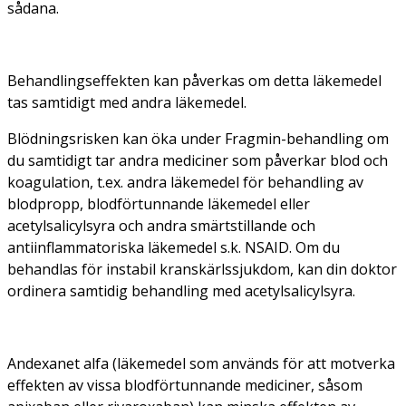
sådana.
Behandlingseffekten kan påverkas om detta läkemedel
tas samtidigt med andra läkemedel.
Blödningsrisken kan öka under Fragmin-behandling om
du samtidigt tar andra mediciner som påverkar blod och
koagulation, t.ex. andra läkemedel för behandling av
blodpropp, blodförtunnande läkemedel eller
acetylsalicylsyra och andra smärtstillande och
antiinflammatoriska läkemedel s.k. NSAID. Om du
behandlas för instabil kranskärlssjukdom, kan din doktor
ordinera samtidig behandling med acetylsalicylsyra.
Andexanet alfa (läkemedel som används för att motverka
effekten av vissa blodförtunnande mediciner, såsom