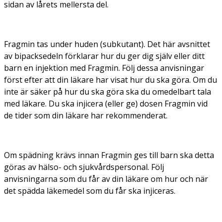
sidan av lårets mellersta del.
Fragmin tas under huden (subkutant). Det här avsnittet
av bipacksedeln förklarar hur du ger dig själv eller ditt
barn en injektion med Fragmin. Följ dessa anvisningar
först efter att din läkare har visat hur du ska göra. Om du
inte är säker på hur du ska göra ska du omedelbart tala
med läkare. Du ska injicera (eller ge) dosen Fragmin vid
de tider som din läkare har rekommenderat.
Om spädning krävs innan Fragmin ges till barn ska detta
göras av hälso- och sjukvårdspersonal. Följ
anvisningarna som du får av din läkare om hur och när
det spädda läkemedel som du får ska injiceras.