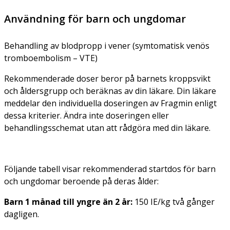
Användning för barn och ungdomar
Behandling av blodpropp i vener (symtomatisk venös
tromboembolism – VTE)
Rekommenderade doser beror på barnets kroppsvikt
och åldersgrupp och beräknas av din läkare. Din läkare
meddelar den individuella doseringen av Fragmin enligt
dessa kriterier. Ändra inte doseringen eller
behandlingsschemat utan att rådgöra med din läkare.
Följande tabell visar rekommenderad startdos för barn
och ungdomar beroende på deras ålder:
Barn 1 månad till yngre än 2 år:
150 IE/kg två gånger
dagligen.