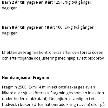
Barn 2 år till yngre än 8 år:
125 IE/kg två gånger
dagligen.
Barn 8 år till yngre än 18 år:
100 IE/kg två gånger
dagligen.
Effekten av Fragmin kontrolleras efter den första dosen
och efterföljande dosjustering med hjälp av ett blodprov.
Hur du injicerar Fragmin
Fragmin 2500 IE/ml (4 ml injektionsflaska) ges av en
läkare eller sjuksköterska. Fragmin ges som en injektion
under huden (subkutant). Det injiceras vanligen i ett
hudveck i buken (U-format område kring naveln) eller på