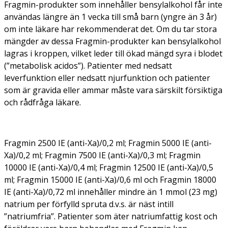
Fragmin-produkter som innehåller bensylalkohol får inte
användas längre än 1 vecka till små barn (yngre än 3 år)
om inte läkare har rekommenderat det. Om du tar stora
mängder av dessa Fragmin-produkter kan bensylalkohol
lagras i kroppen, vilket leder till ökad mängd syra i blodet
(”metabolisk acidos”). Patienter med nedsatt
leverfunktion eller nedsatt njurfunktion och patienter
som är gravida eller ammar måste vara särskilt försiktiga
och rådfråga läkare.
Fragmin 2500 IE (anti-Xa)/0,2 ml; Fragmin 5000 IE (anti-
Xa)/0,2 ml; Fragmin 7500 IE (anti-Xa)/0,3 ml; Fragmin
10000 IE (anti-Xa)/0,4 ml; Fragmin 12500 IE (anti-Xa)/0,5
ml; Fragmin 15000 IE (anti-Xa)/0,6 ml och Fragmin 18000
IE (anti-Xa)/0,72 ml innehåller mindre än 1 mmol (23 mg)
natrium per förfylld spruta d.v.s. är näst intill
”natriumfria”. Patienter som äter natriumfattig kost och