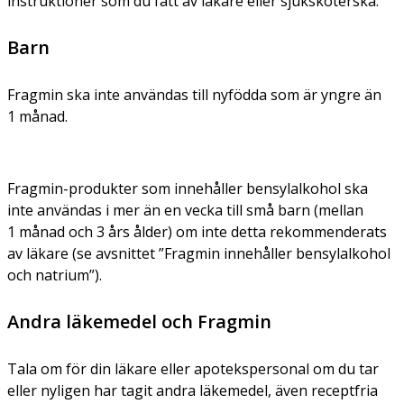
instruktioner som du fått av läkare eller sjuksköterska.
Barn
Fragmin ska inte användas till nyfödda som är yngre än
1 månad.
Fragmin-produkter som innehåller bensylalkohol ska
inte användas i mer än en vecka till små barn (mellan
1 månad och 3 års ålder) om inte detta rekommenderats
av läkare (se avsnittet ”Fragmin innehåller bensylalkohol
och natrium”).
Andra läkemedel och Fragmin
Tala om för din läkare eller apotekspersonal om du tar
eller nyligen har tagit andra läkemedel, även receptfria