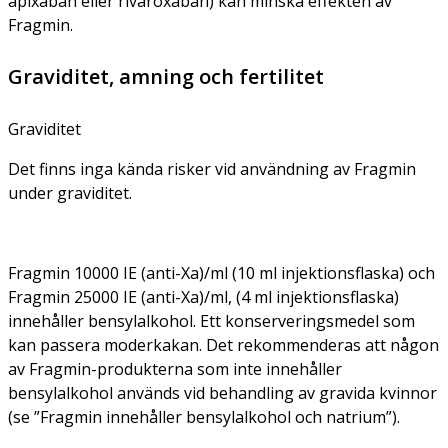
apixaban eller rivaroxaban) kan minska effekten av
Fragmin.
Graviditet, amning och fertilitet
Graviditet
Det finns inga kända risker vid användning av Fragmin
under graviditet.
Fragmin 10000 IE (anti-Xa)/ml (10 ml injektionsflaska) och
Fragmin 25000 IE (anti-Xa)/ml, (4 ml injektionsflaska)
innehåller bensylalkohol. Ett konserveringsmedel som
kan passera moderkakan. Det rekommenderas att någon
av Fragmin-produkterna som inte innehåller
bensylalkohol används vid behandling av gravida kvinnor
(se ”Fragmin innehåller bensylalkohol och natrium”).