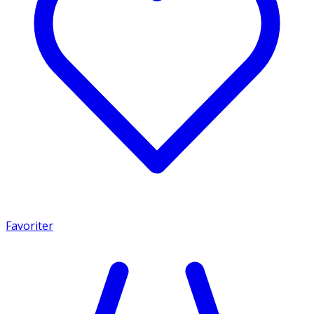
Favoriter