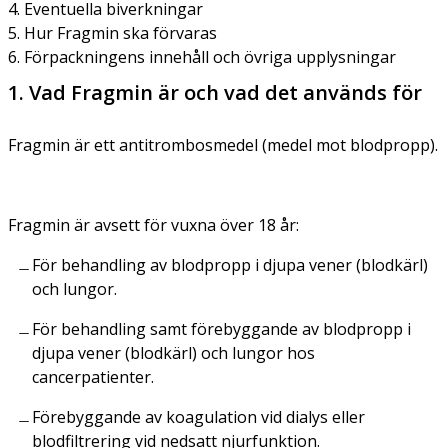
4. Eventuella biverkningar
5. Hur Fragmin ska förvaras
6. Förpackningens innehåll och övriga upplysningar
1. Vad Fragmin är och vad det används för
Fragmin är ett antitrombosmedel (medel mot blodpropp).
Fragmin är avsett för vuxna över 18 år:
För behandling av blodpropp i djupa vener (blodkärl)
och lungor.
För behandling samt förebyggande av blodpropp i
djupa vener (blodkärl) och lungor hos
cancerpatienter.
Förebyggande av koagulation vid dialys eller
blodfiltrering vid nedsatt njurfunktion.