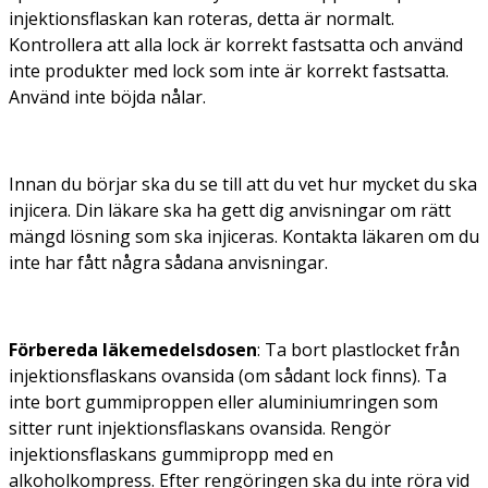
injektionsflaskan kan roteras, detta är normalt.
Kontrollera att alla lock är korrekt fastsatta och använd
inte produkter med lock som inte är korrekt fastsatta.
Använd inte böjda nålar.
Innan du börjar ska du se till att du vet hur mycket du ska
injicera. Din läkare ska ha gett dig anvisningar om rätt
mängd lösning som ska injiceras. Kontakta läkaren om du
inte har fått några sådana anvisningar.
Förbereda läkemedelsdosen
:
Ta bort plastlocket från
injektionsflaskans ovansida (om sådant lock finns). Ta
inte bort gummiproppen eller aluminiumringen som
sitter runt injektionsflaskans ovansida. Rengör
injektionsflaskans gummipropp med en
alkoholkompress. Efter rengöringen ska du inte röra vid