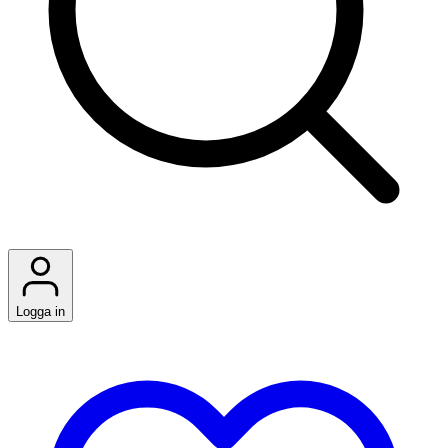
Logga in