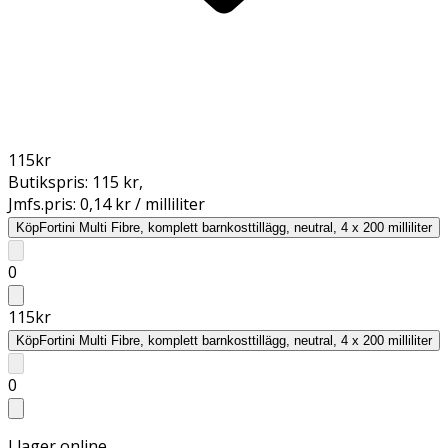
115
kr
Butikspris:
115 kr
,
Jmfs.pris:
0,14 kr / milliliter
Köp
Fortini Multi Fibre, komplett barnkosttillägg, neutral, 4 x 200 milliliter
0
115
kr
Köp
Fortini Multi Fibre, komplett barnkosttillägg, neutral, 4 x 200 milliliter
0
I lager online