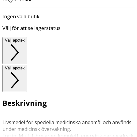
Ingen vald butik
Välj för att se lagerstatus
Välj apotek
Välj apotek
Beskrivning
Livsmedel för speciella medicinska ändamål och används
under medicinsk övervakning.
Fortini Multi Fibre är en komplett, energirik näringsdryck