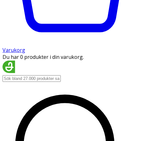
Varukorg
Du har 0 produkter i din varukorg.