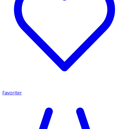
Favoriter