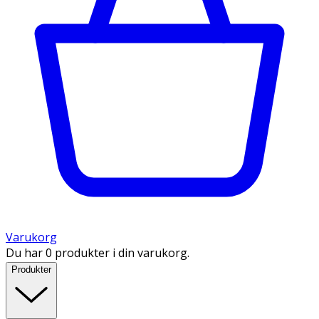
Varukorg
Du har 0 produkter i din varukorg.
Produkter