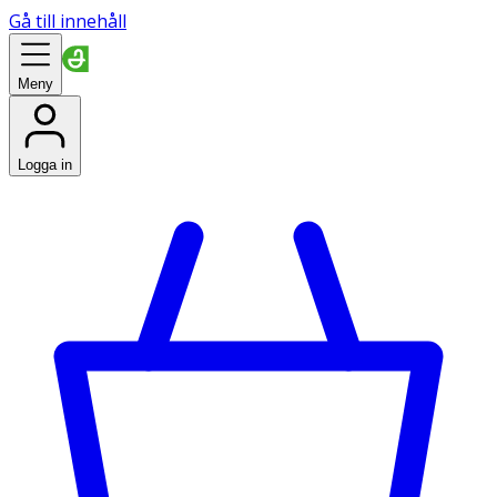
Gå till innehåll
Meny
Logga in