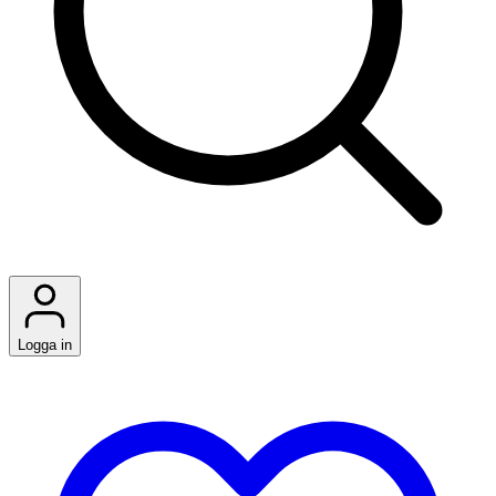
Logga in