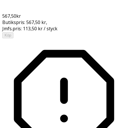
567,50
kr
Butikspris:
567,50 kr
,
Jmfs.pris:
113,50 kr / styck
Köp