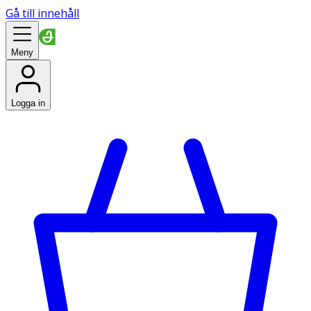
Gå till innehåll
Meny
Logga in