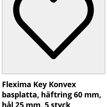
Flexima Key Konvex
basplatta, häftring 60 mm,
hål 25 mm, 5 styck