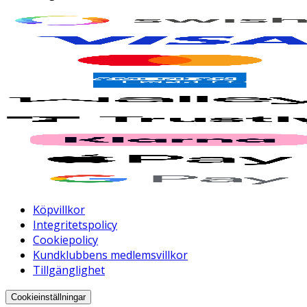
Köpvillkor
Integritetspolicy
Cookiepolicy
Kundklubbens medlemsvillkor
Tillgänglighet
Cookieinställningar