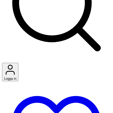
Logga in