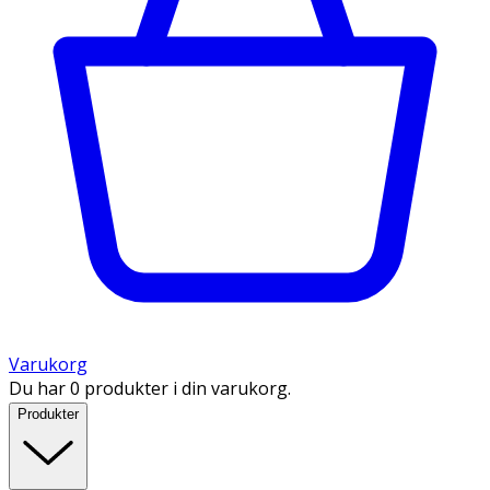
Varukorg
Du har 0 produkter i din varukorg.
Produkter