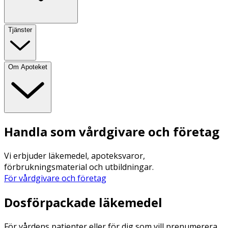
Tjänster
Om Apoteket
Handla som vårdgivare och företag
Vi erbjuder läkemedel, apoteksvaror,
förbrukningsmaterial och utbildningar.
För vårdgivare och företag
Dosförpackade läkemedel
För vårdens patienter eller för dig som vill prenumerera