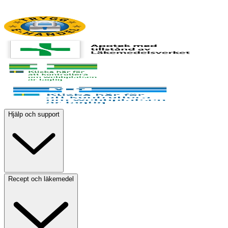
Hjälp och support
Recept och läkemedel