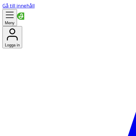
Gå till innehåll
Meny
Logga in