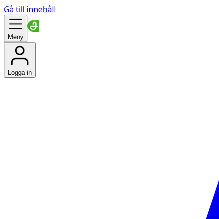
Gå till innehåll
Meny
Logga in