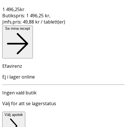
1 496,25
kr
Butikspris:
1 496,25 kr
,
Jmfs.pris:
49,88 kr / tablett(er)
Se mina recept
Efavirenz
Ej i lager online
Ingen vald butik
Välj för att se lagerstatus
Välj apotek