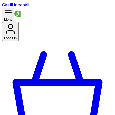
Gå till innehåll
Meny
Logga in