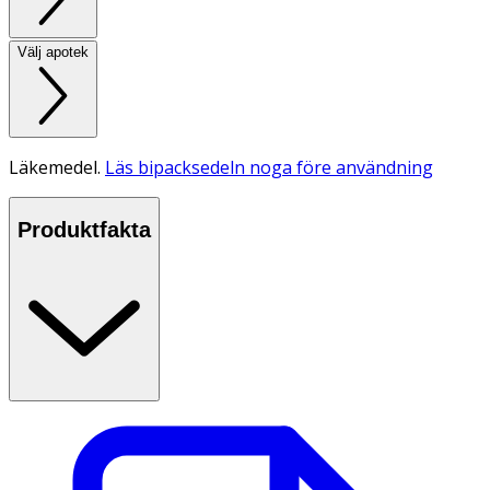
Välj apotek
Läkemedel.
Läs bipacksedeln noga före användning
Produktfakta