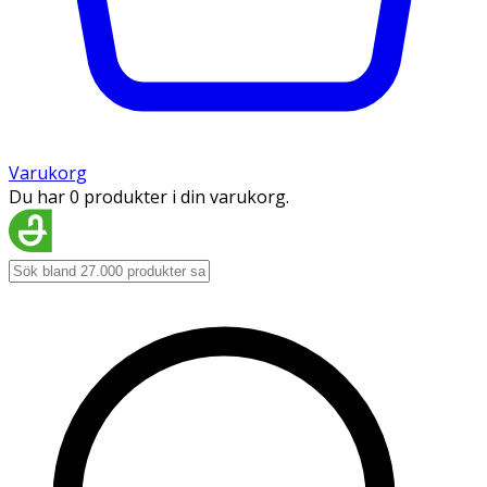
Varukorg
Du har 0 produkter i din varukorg.