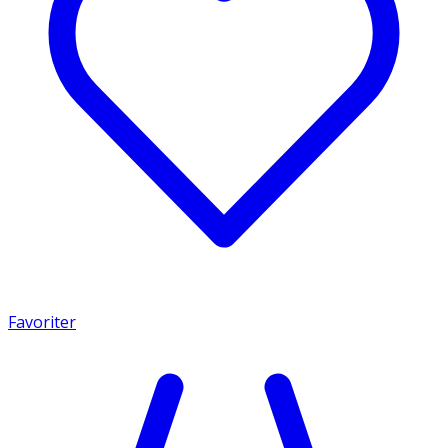
Favoriter