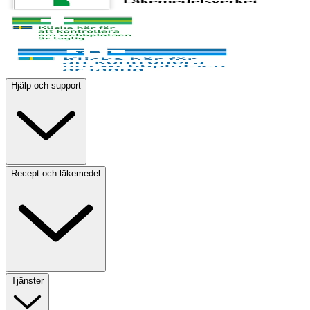
Hjälp och support
Recept och läkemedel
Tjänster