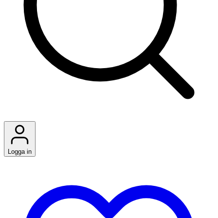
Logga in