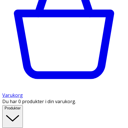
Varukorg
Du har 0 produkter i din varukorg.
Produkter