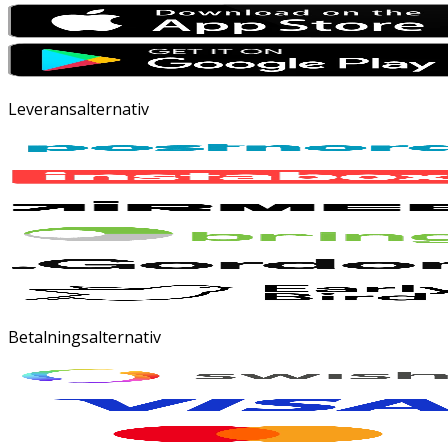
Leveransalternativ
Betalningsalternativ