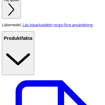
Välj apotek
Läkemedel.
Läs bipacksedeln noga före användning
Produktfakta