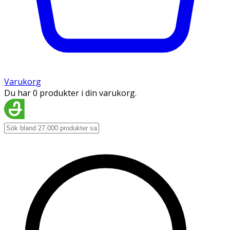
Varukorg
Du har 0 produkter i din varukorg.