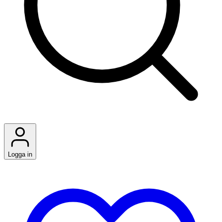
Logga in