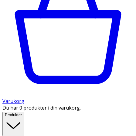
Varukorg
Du har 0 produkter i din varukorg.
Produkter