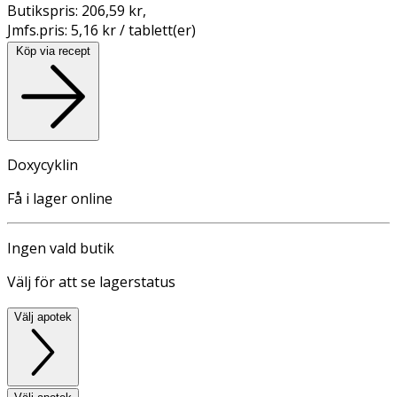
Butikspris:
206,59 kr
,
Jmfs.pris:
5,16 kr / tablett(er)
Köp via recept
Doxycyklin
Få i lager online
Ingen vald butik
Välj för att se lagerstatus
Välj apotek