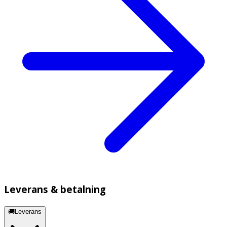
Leverans & betalning
🚚Leverans