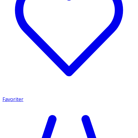
Favoriter