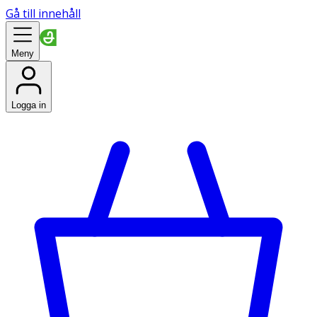
Gå till innehåll
Meny
Logga in