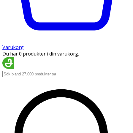
Varukorg
Du har 0 produkter i din varukorg.