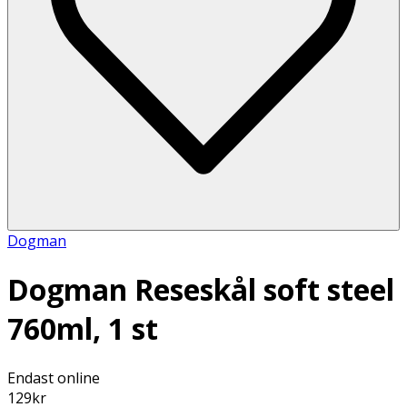
Dogman
Dogman Reseskål soft steel
760ml, 1 st
Endast online
129
kr