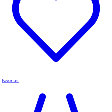
Favoriter