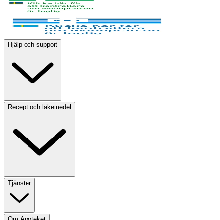
Hjälp och support
Recept och läkemedel
Tjänster
Om Apoteket