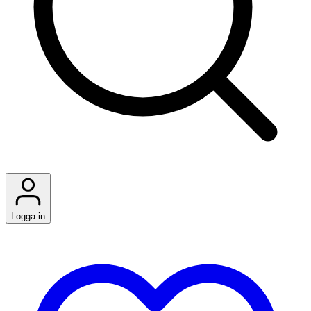
Logga in