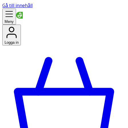
Gå till innehåll
Meny
Logga in