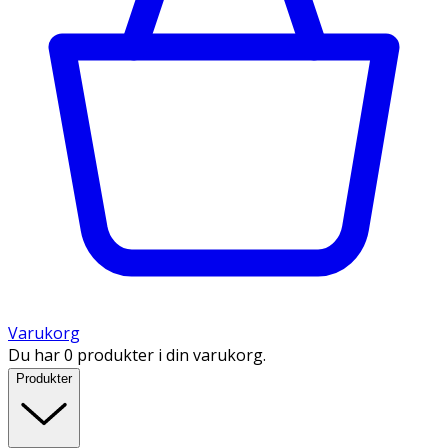
Varukorg
Du har 0 produkter i din varukorg.
Produkter