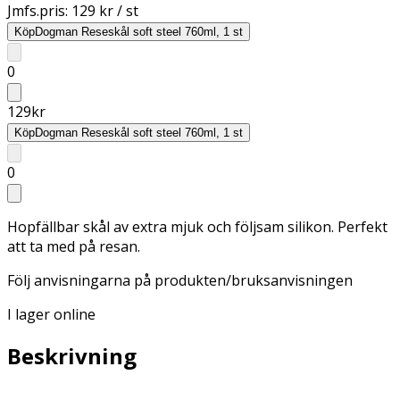
Jmfs.pris:
129 kr / st
Köp
Dogman Reseskål soft steel 760ml, 1 st
0
129
kr
Köp
Dogman Reseskål soft steel 760ml, 1 st
0
Hopfällbar skål av extra mjuk och följsam silikon. Perfekt
att ta med på resan.
Följ anvisningarna på produkten/bruksanvisningen
I lager online
Beskrivning