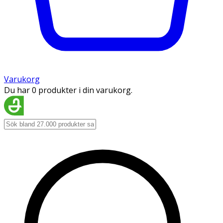
Varukorg
Du har 0 produkter i din varukorg.