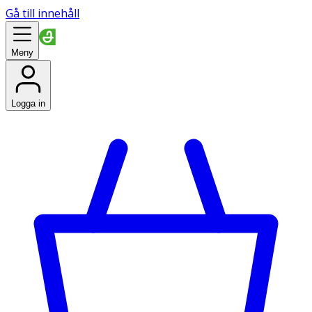
Gå till innehåll
Meny
Logga in