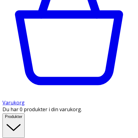
Varukorg
Du har 0 produkter i din varukorg.
Produkter