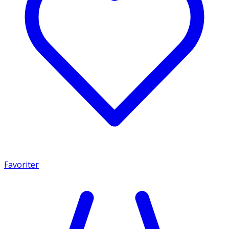
Favoriter