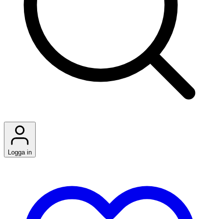
Logga in