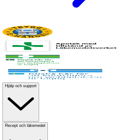
Hjälp och support
Recept och läkemedel