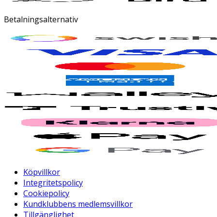
Betalningsalternativ
Köpvillkor
Integritetspolicy
Cookiepolicy
Kundklubbens medlemsvillkor
Tillgänglighet