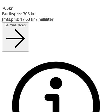
705
kr
Butikspris:
705 kr
,
Jmfs.pris:
17,63 kr / milliliter
Se mina recept