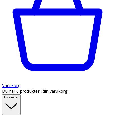
Varukorg
Du har 0 produkter i din varukorg.
Produkter