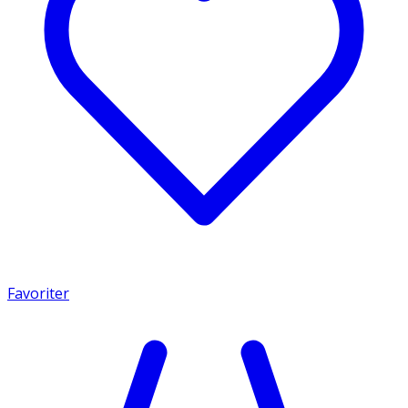
Favoriter