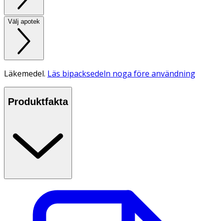
Välj apotek
Läkemedel.
Läs bipacksedeln noga före användning
Produktfakta