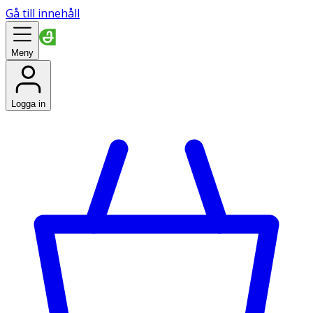
Gå till innehåll
Meny
Logga in