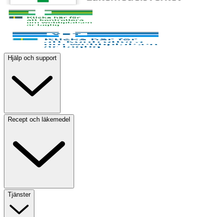
Hjälp och support
Recept och läkemedel
Tjänster