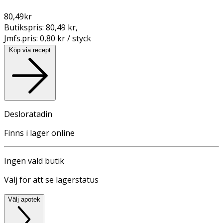
80,49
kr
Butikspris:
80,49 kr
,
Jmfs.pris:
0,80 kr / styck
Köp via recept
Desloratadin
Finns i lager online
Ingen vald butik
Välj för att se lagerstatus
Välj apotek