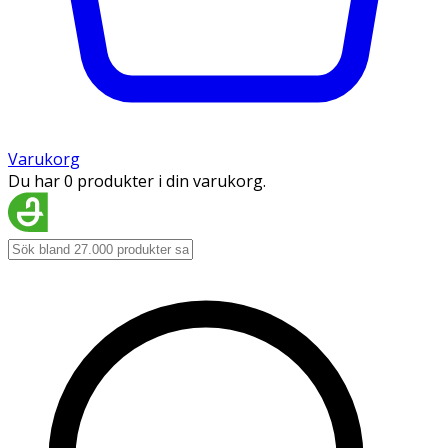
Varukorg
Du har 0 produkter i din varukorg.