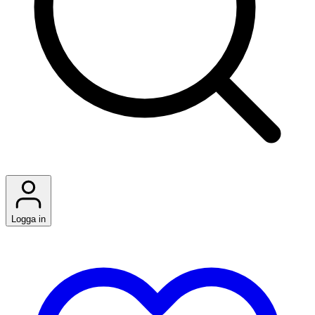
Logga in