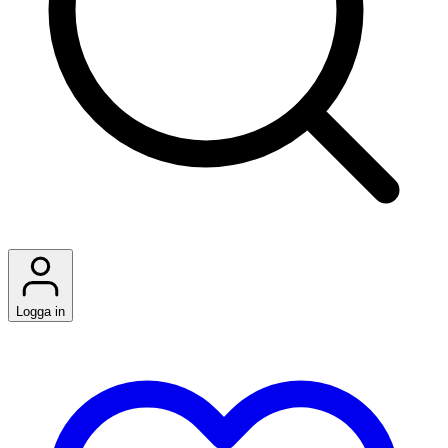
Logga in