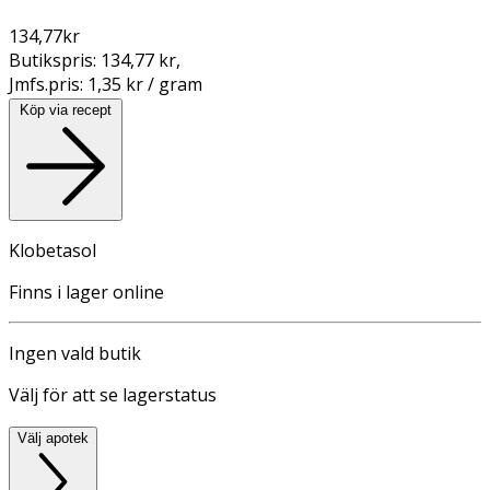
134,77
kr
Butikspris:
134,77 kr
,
Jmfs.pris:
1,35 kr / gram
Köp via recept
Klobetasol
Finns i lager online
Ingen vald butik
Välj för att se lagerstatus
Välj apotek