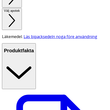
Välj apotek
Läkemedel.
Läs bipacksedeln noga före användning
Produktfakta