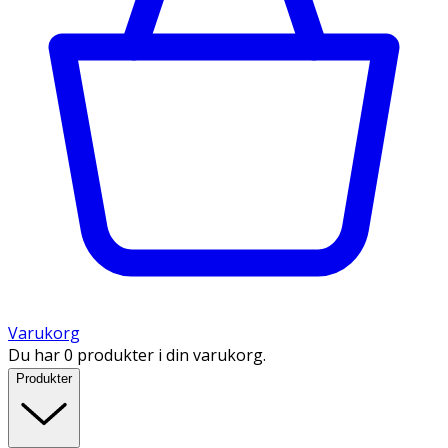
Varukorg
Du har 0 produkter i din varukorg.
Produkter