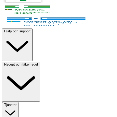
Hjälp och support
Recept och läkemedel
Tjänster