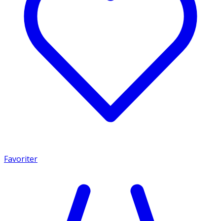
Favoriter