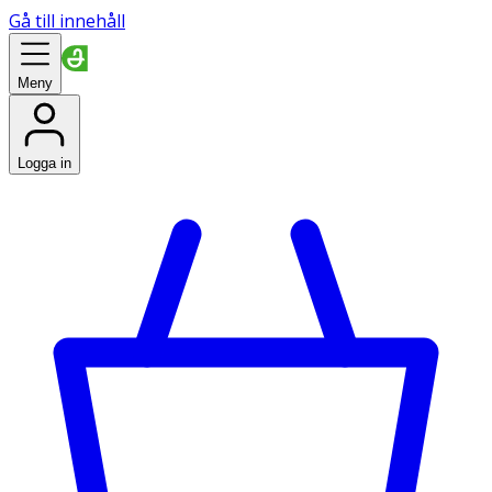
Gå till innehåll
Meny
Logga in