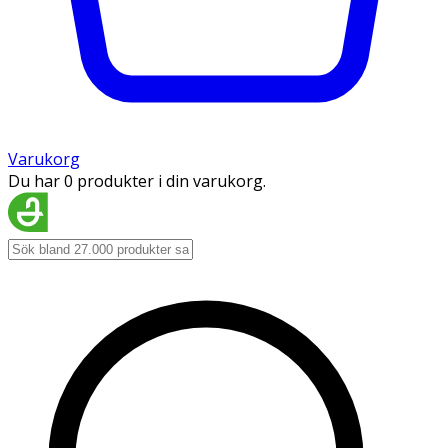
Varukorg
Du har 0 produkter i din varukorg.