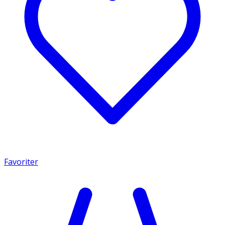
Favoriter