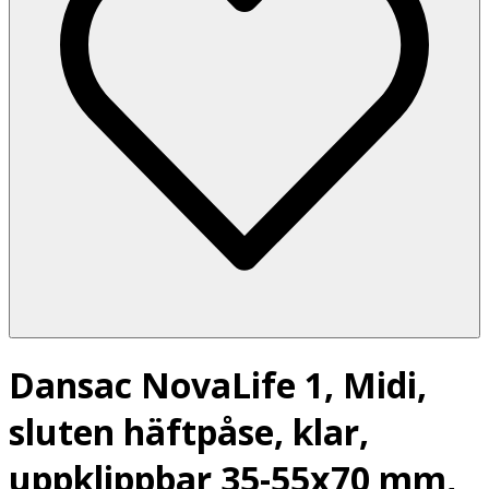
Dansac NovaLife 1, Midi,
sluten häftpåse, klar,
uppklippbar 35-55x70 mm,