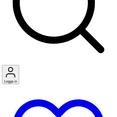
Logga in