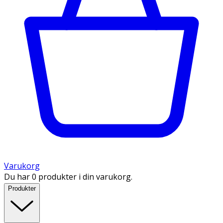
Varukorg
Du har 0 produkter i din varukorg.
Produkter