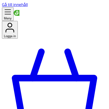
Gå till innehåll
Meny
Logga in