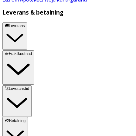
Leverans & betalning
🚚Leverans
🧺Fraktkostnad
🚀Leveranstid
💳Betalning