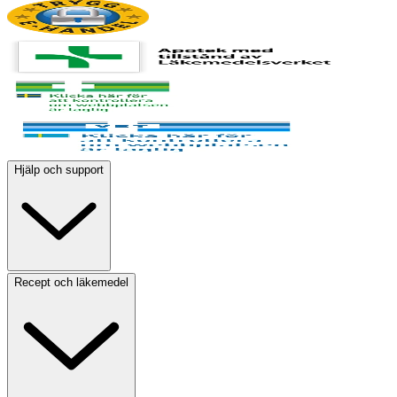
Hjälp och support
Recept och läkemedel