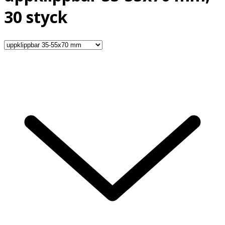
30 styck