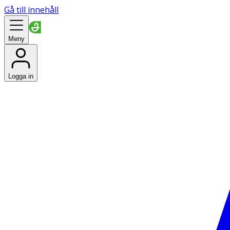
Gå till innehåll
Meny
Logga in