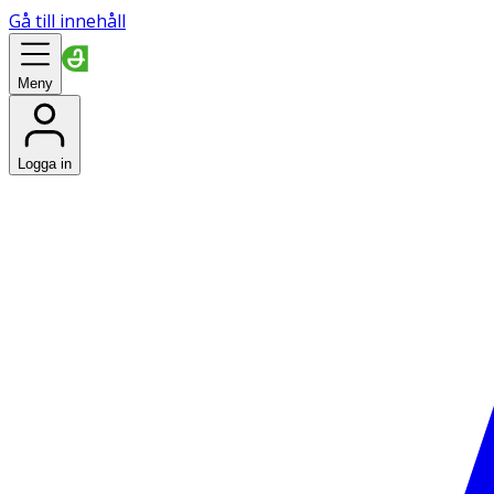
Gå till innehåll
Meny
Logga in