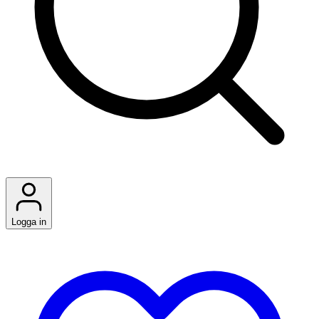
Logga in