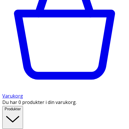
Varukorg
Du har 0 produkter i din varukorg.
Produkter