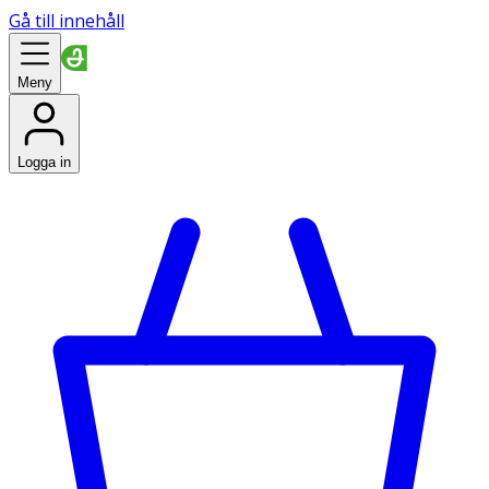
Gå till innehåll
Meny
Logga in