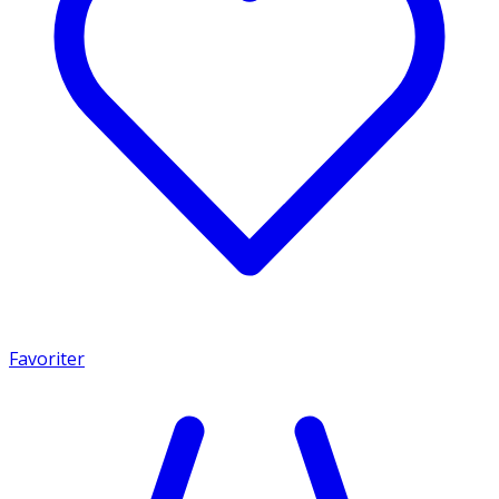
Favoriter