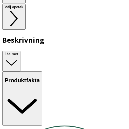
Välj apotek
Beskrivning
Läs mer
Produktfakta