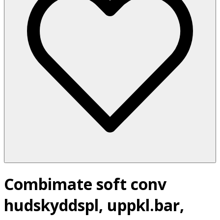
Combimate soft conv
hudskyddspl, uppkl.bar,