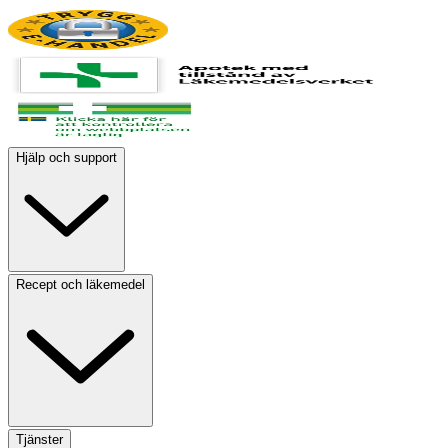
Hjälp och support
Recept och läkemedel
Tjänster