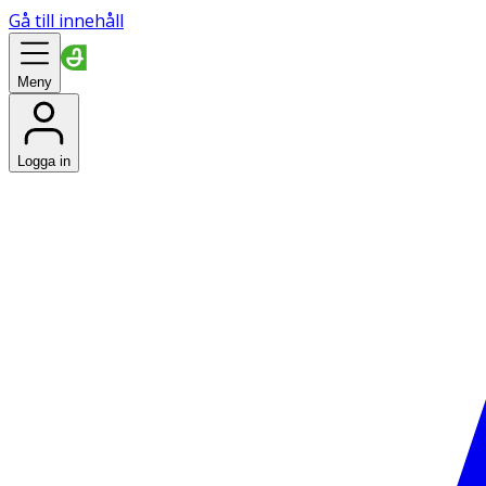
Gå till innehåll
Meny
Logga in