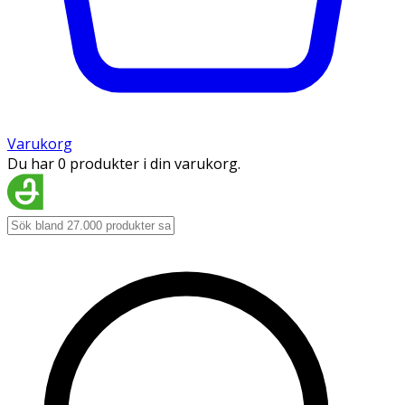
Varukorg
Du har 0 produkter i din varukorg.