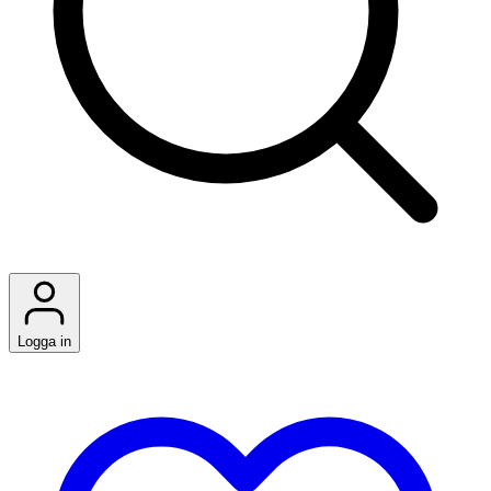
Logga in