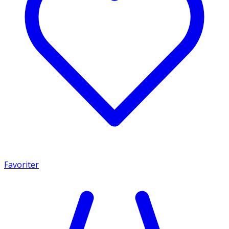
Favoriter