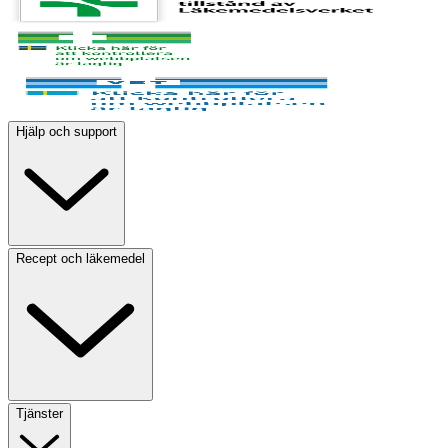
Hjälp och support
Recept och läkemedel
Tjänster