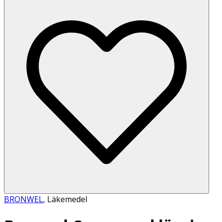
BRONWEL
,
Läkemedel