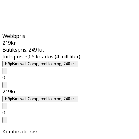
Webbpris
219
kr
Butikspris:
249 kr
,
Jmfs.pris:
3,65 kr / dos (4 milliliter)
Köp
Bronwel Comp, oral lösning, 240 ml
0
219
kr
Köp
Bronwel Comp, oral lösning, 240 ml
0
Kombinationer