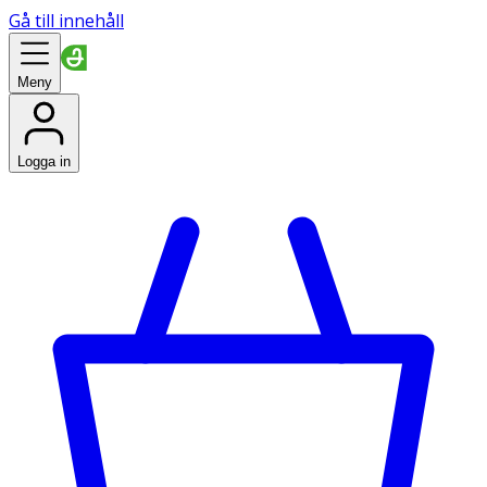
Gå till innehåll
Meny
Logga in