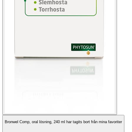
Bronwel Comp, oral lösning, 240 ml har tagits bort från mina favoriter