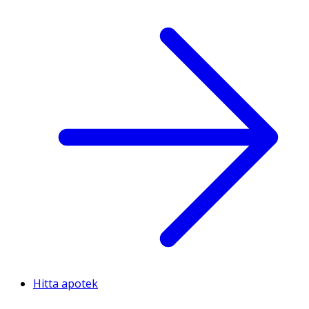
Hitta apotek