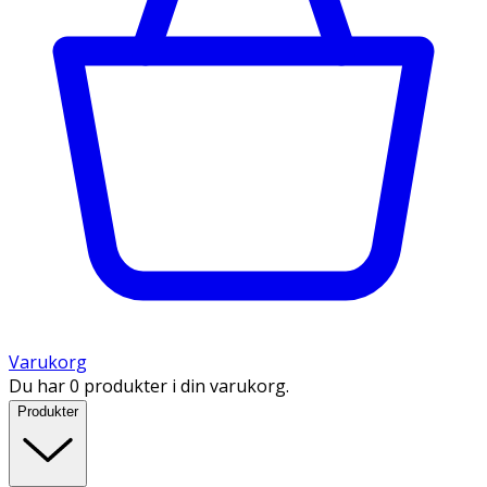
Varukorg
Du har 0 produkter i din varukorg.
Produkter