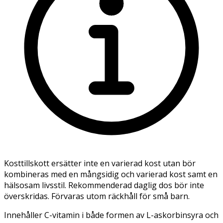
Kosttillskott ersätter inte en varierad kost utan bör
kombineras med en mångsidig och varierad kost samt en
hälsosam livsstil. Rekommenderad daglig dos bör inte
överskridas. Förvaras utom räckhåll för små barn.
Innehåller C-vitamin i både formen av L-askorbinsyra och