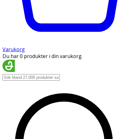
Varukorg
Du har 0 produkter i din varukorg.