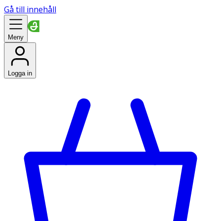
Gå till innehåll
Meny
Logga in