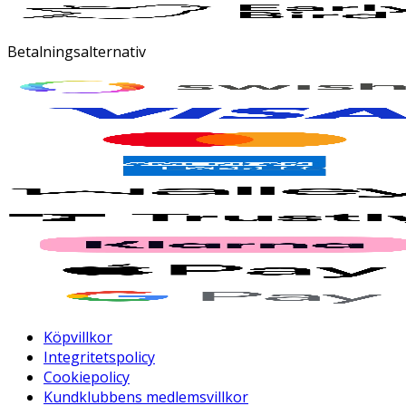
Betalningsalternativ
Köpvillkor
Integritetspolicy
Cookiepolicy
Kundklubbens medlemsvillkor