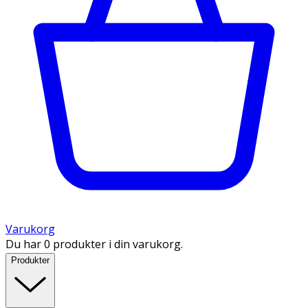
Varukorg
Du har 0 produkter i din varukorg.
Produkter