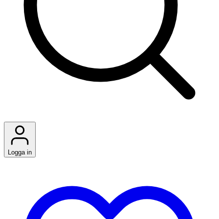
Logga in