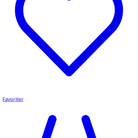
Favoriter