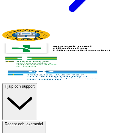
Hjälp och support
Recept och läkemedel