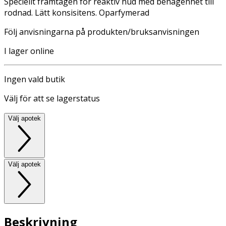
Speciellt framtagen för reaktiv hud med benägenhet till
rodnad. Lätt konsisitens. Oparfymerad
Följ anvisningarna på produkten/bruksanvisningen
I lager online
Ingen vald butik
Välj för att se lagerstatus
Välj apotek
Välj apotek
Beskrivning