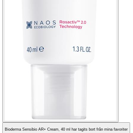
Bioderma Sensibio AR+ Cream, 40 ml har tagits bort från mina favoriter