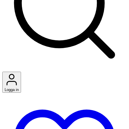
Logga in