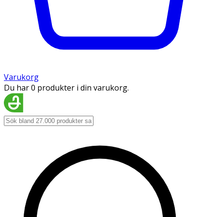
Varukorg
Du har 0 produkter i din varukorg.