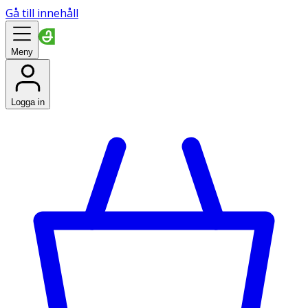
Gå till innehåll
Meny
Logga in