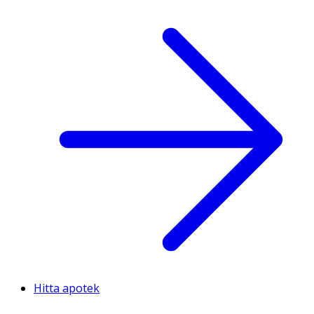
Hitta apotek