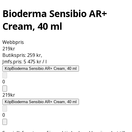
Bioderma Sensibio AR+
Cream, 40 ml
Webbpris
219
kr
Butikspris:
259 kr
,
Jmfs.pris:
5 475 kr / l
Köp
Bioderma Sensibio AR+ Cream, 40 ml
0
219
kr
Köp
Bioderma Sensibio AR+ Cream, 40 ml
0