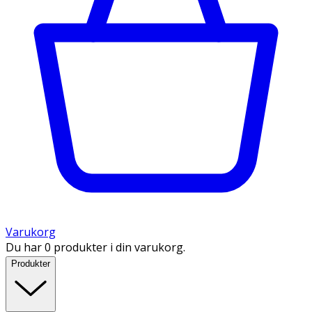
Varukorg
Du har 0 produkter i din varukorg.
Produkter