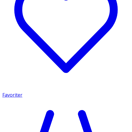
Favoriter