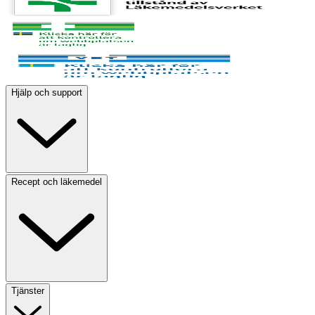
Hjälp och support
Recept och läkemedel
Tjänster