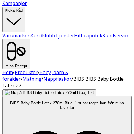
Kampanjer
Kloka Råd
Varumärken
Kundklubb
Tjänster
Hitta apotek
Kundservice
Mina Recept
Hem
/
Produkter
/
Baby, barn &
förälder
/
Matning
/
Nappflaskor
/
BIBS BIBS Baby Bottle
Latex 27
BIBS Baby Bottle Latex 270ml Blue, 1 st har tagits bort från mina
favoriter