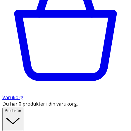
Varukorg
Du har 0 produkter i din varukorg.
Produkter