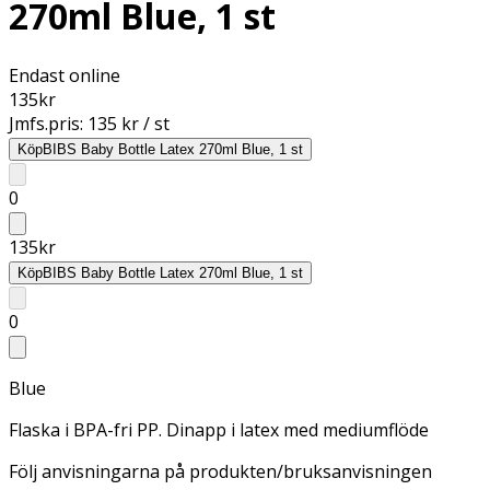
270ml Blue, 1 st
Endast online
135
kr
Jmfs.pris:
135 kr / st
Köp
BIBS Baby Bottle Latex 270ml Blue, 1 st
0
135
kr
Köp
BIBS Baby Bottle Latex 270ml Blue, 1 st
0
Blue
Flaska i BPA-fri PP. Dinapp i latex med mediumflöde
Följ anvisningarna på produkten/bruksanvisningen