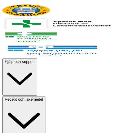
Hjälp och support
Recept och läkemedel