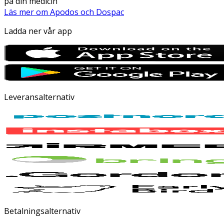
på din medicin
Läs mer om Apodos och Dospac
Ladda ner vår app
Leveransalternativ
Betalningsalternativ