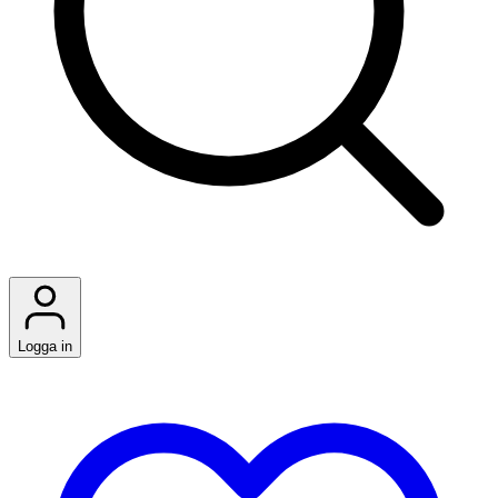
Logga in