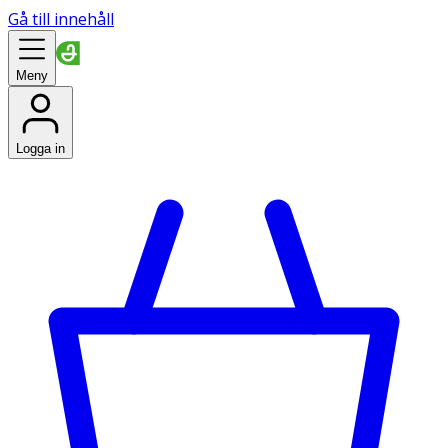
Gå till innehåll
Meny
Logga in