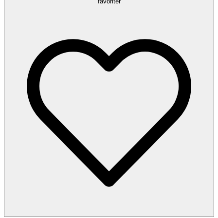
favoriter