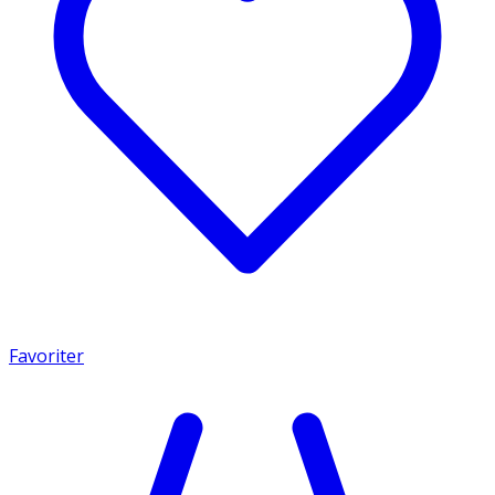
Favoriter