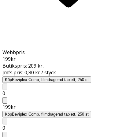
Webbpris
199
kr
Butikspris:
209 kr
,
Jmfs.pris:
0,80 kr / styck
Köp
Beviplex Comp, filmdragerad tablett, 250 st
0
199
kr
Köp
Beviplex Comp, filmdragerad tablett, 250 st
0