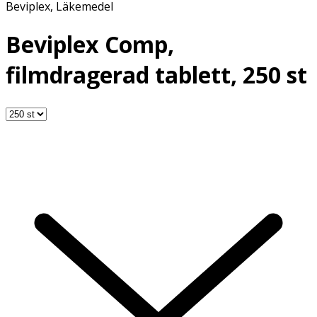
Beviplex
,
Läkemedel
Beviplex Comp,
filmdragerad tablett, 250 st