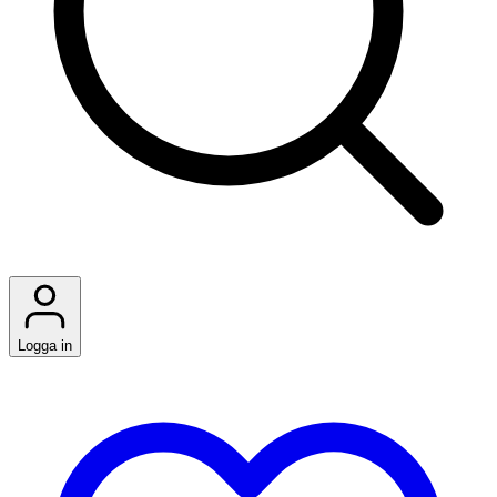
Logga in