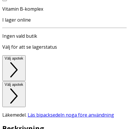
Vitamin B-komplex
I lager online
Ingen vald butik
Välj för att se lagerstatus
Välj apotek
Välj apotek
Läkemedel.
Läs bipacksedeln noga före användning
Beskrivning