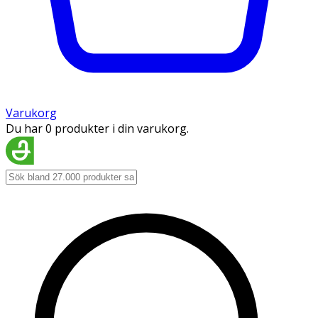
Varukorg
Du har 0 produkter i din varukorg.