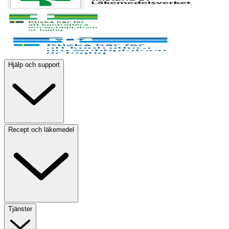
Hjälp och support
Recept och läkemedel
Tjänster