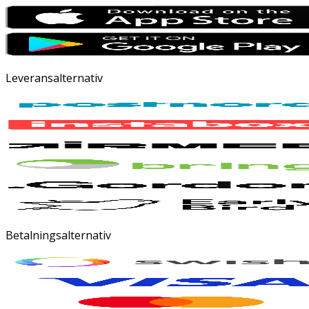
Leveransalternativ
Betalningsalternativ