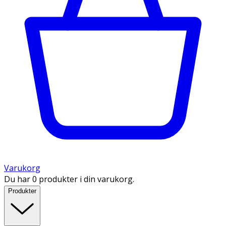
Varukorg
Du har 0 produkter i din varukorg.
Produkter