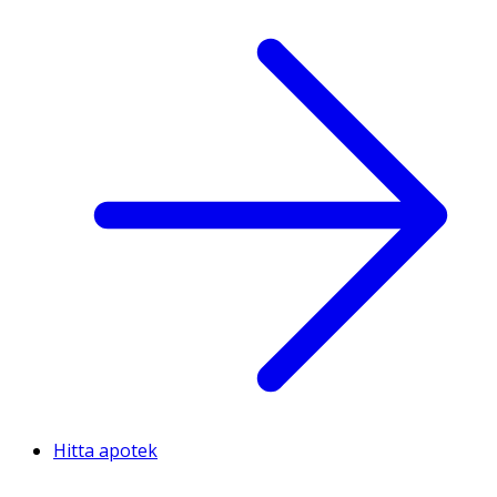
Hitta apotek