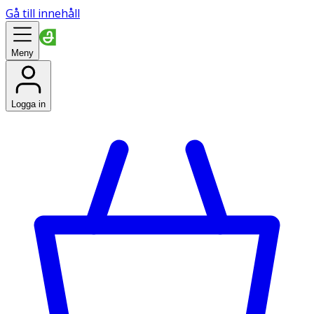
Gå till innehåll
Meny
Logga in