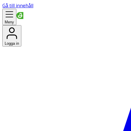
Gå till innehåll
Meny
Logga in