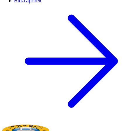
Hitta apotek