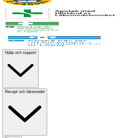
Hjälp och support
Recept och läkemedel