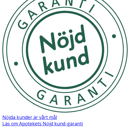
Nöjda kunder är vårt mål
Läs om Apotekets Nöjd kund-garanti