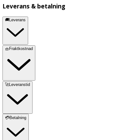
Leverans & betalning
🚚Leverans
🧺Fraktkostnad
🚀Leveranstid
💳Betalning