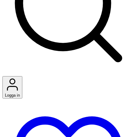
Logga in