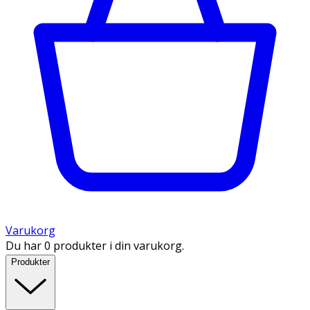
Varukorg
Du har 0 produkter i din varukorg.
Produkter