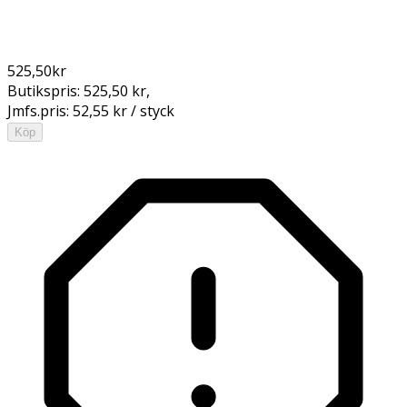
525,50
kr
Butikspris:
525,50 kr
,
Jmfs.pris:
52,55 kr / styck
Köp