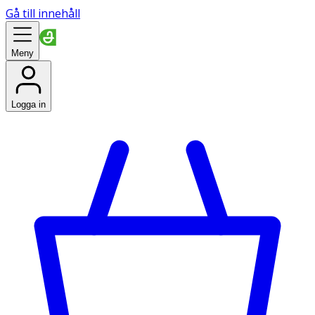
Gå till innehåll
Meny
Logga in