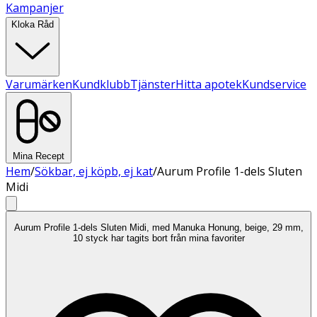
Kampanjer
Kloka Råd
Varumärken
Kundklubb
Tjänster
Hitta apotek
Kundservice
Mina Recept
Hem
/
Sökbar, ej köpb, ej kat
/
Aurum Profile 1-dels Sluten
Midi
Aurum Profile 1-dels Sluten Midi, med Manuka Honung, beige, 29 mm,
10 styck har tagits bort från mina favoriter