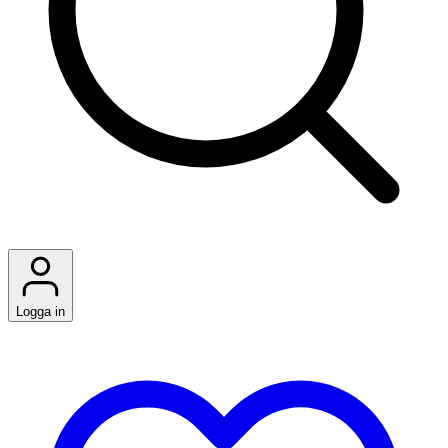
Logga in