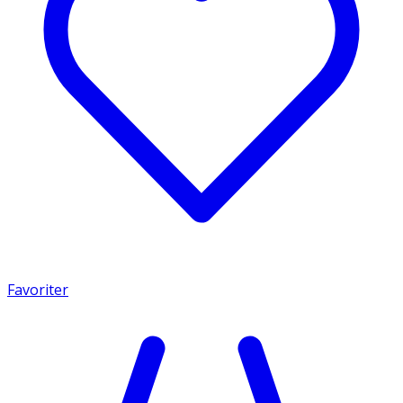
Favoriter