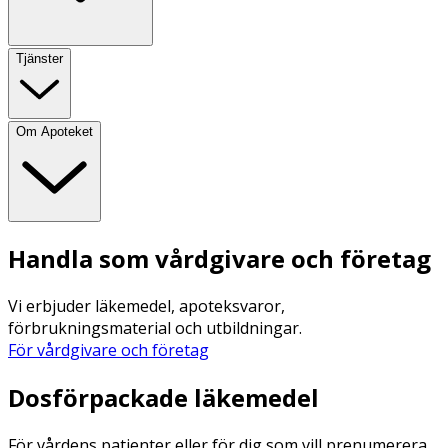
Tjänster
Om Apoteket
Handla som vårdgivare och företag
Vi erbjuder läkemedel, apoteksvaror,
förbrukningsmaterial och utbildningar.
För vårdgivare och företag
Dosförpackade läkemedel
För vårdens patienter eller för dig som vill prenumerera