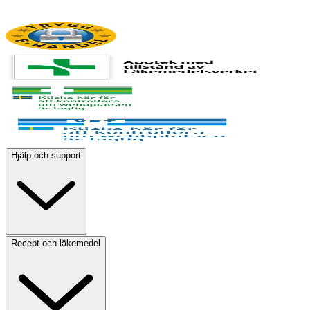
Hjälp och support
Recept och läkemedel