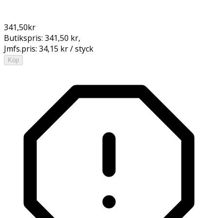
341,50
kr
Butikspris:
341,50 kr
,
Jmfs.pris:
34,15 kr / styck
Köp