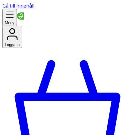
Gå till innehåll
Meny
Logga in