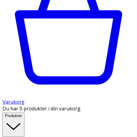
Varukorg
Du har 0 produkter i din varukorg.
Produkter