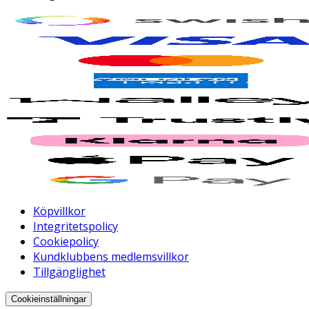
Köpvillkor
Integritetspolicy
Cookiepolicy
Kundklubbens medlemsvillkor
Tillgänglighet
Cookieinställningar