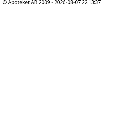
© Apoteket AB 2009 -
2026-08-07 22:13:37