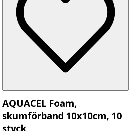
AQUACEL Foam,
skumförband 10x10cm, 10
styck