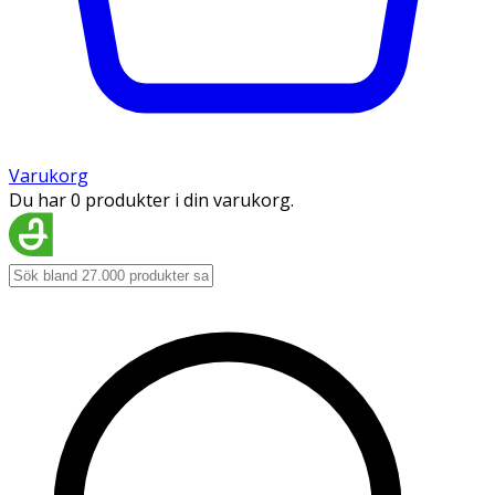
Varukorg
Du har 0 produkter i din varukorg.